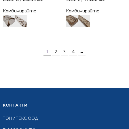
Комбинирайте
Комбинирайте
1
2
3
4
→
КОНТАКТИ
ТОНИТЕКС ООД