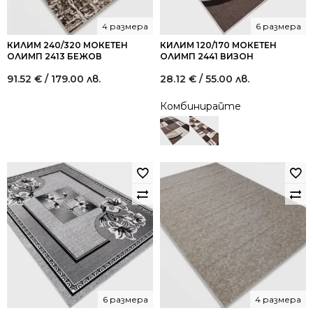
4 размера
6 размера
КИЛИМ 240/320 МОКЕТЕН
КИЛИМ 120/170 МОКЕТЕН
ОЛИМП 2413 БЕЖОВ
ОЛИМП 2441 ВИЗОН
91.52
€
/ 179.00 лв.
28.12
€
/ 55.00 лв.
Комбинирайте
6 размера
4 размера