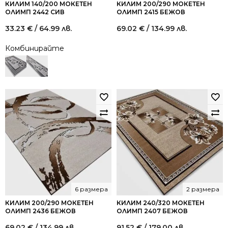
КИЛИМ 140/200 МОКЕТЕН
КИЛИМ 200/290 МОКЕТЕН
ОЛИМП 2442 СИВ
ОЛИМП 2415 БЕЖОВ
33.23
€
/ 64.99 лв.
69.02
€
/ 134.99 лв.
Комбинирайте
6 размера
2 размера
КИЛИМ 200/290 МОКЕТЕН
КИЛИМ 240/320 МОКЕТЕН
ОЛИМП 2436 БЕЖОВ
ОЛИМП 2407 БЕЖОВ
69.02
€
/ 134.99 лв.
91.52
€
/ 179.00 лв.