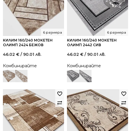
6 размера
6 размера
КИЛИМ 160/240 МОКЕТЕН
КИЛИМ 160/240 МОКЕТЕН
ОЛИМП 2424 БЕЖОВ
ОЛИМП 2442 СИВ
46.02
€
/ 90.01 лв.
46.02
€
/ 90.01 лв.
Комбинирайте
Комбинирайте