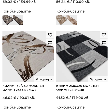
69.02
€
/ 134.99 лв.
56.24
€
/ 110.00 лв.
Комбинирайте
Комбинирайте
6 размера
5 размера
КИЛИМ 160/240 МОКЕТЕН
КИЛИМ 240/320 МОКЕТЕН
ОЛИМП 2436 БЕЖОВ
ОЛИМП 2419 СИВ
46.02
€
/ 90.01 лв.
91.52
€
/ 179.00 лв.
Комбинирайте
Комбинирайте