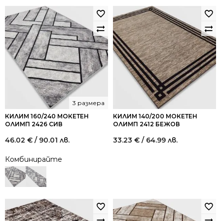
3 размера
КИЛИМ 160/240 МОКЕТЕН
КИЛИМ 140/200 МОКЕТЕН
ОЛИМП 2426 СИВ
ОЛИМП 2412 БЕЖОВ
46.02
€
/ 90.01 лв.
33.23
€
/ 64.99 лв.
Комбинирайте