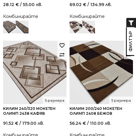
28.12
€
/ 55.00 лв.
69.02
€
/ 134.99 лв.
Комбинирайте
Комбинирайте
5 размера
5 размера
КИЛИМ 240/320 МОКЕТЕН
КИЛИМ 200/240 МОКЕТЕН
ОЛИМП 2438 КАФЯВ
ОЛИМП 2408 БЕЖОВ
91.52
€
/ 179.00 лв.
56.24
€
/ 110.00 лв.
Комбинирайте
Комбинирайте