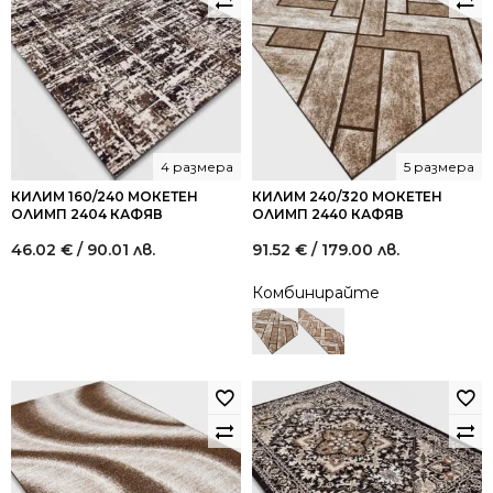
4 размера
5 размера
КИЛИМ 160/240 МОКЕТЕН
КИЛИМ 240/320 МОКЕТЕН
ОЛИМП 2404 КАФЯВ
ОЛИМП 2440 КАФЯВ
46.02
€
/ 90.01 лв.
91.52
€
/ 179.00 лв.
Комбинирайте