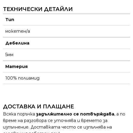
ТЕХНИЧЕСКИ ДЕТАЙЛИ
Тип
мокетен/а
Дебелина
5мм
Материя
100% полиамид
ДОСТАВКА И ПЛАЩАНЕ
Всяка поръчка
задължително се потвърждава
, а по
време на разговора се уточнява и времето за
изпълнение. Доставката често се изпълнява на