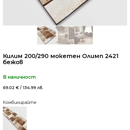
Килим 200/290 мокетен Олимп 2421
бежов
В наличност
69.02
€
/ 134.99 лв.
Комбинирайте