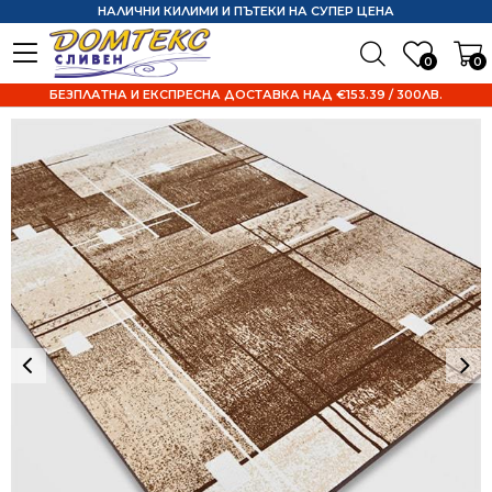
НАЛИЧНИ КИЛИМИ И ПЪТЕКИ НА СУПЕР ЦЕНА
0
0
БЕЗПЛАТНА И ЕКСПРЕСНА ДОСТАВКА НАД €153.39 / 300ЛВ.