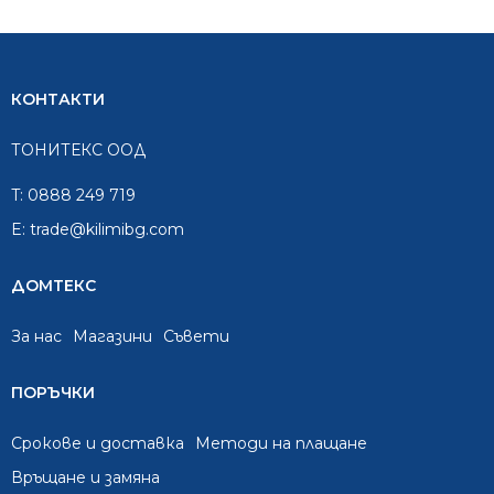
КОНТАКТИ
ТОНИТЕКС ООД
T:
0888 249 719
E:
trade@kilimibg.com
ДОМТЕКС
За нас
Mагазини
Съвети
ПОРЪЧКИ
Срокове и доставка
Методи на плащане
Връщане и замяна