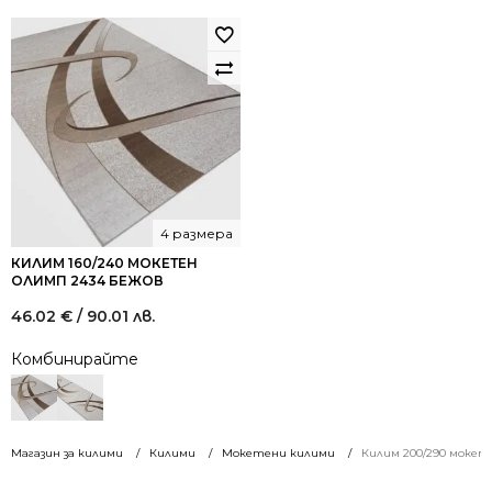
95.84
52.81
лв..
лв..
4 размера
КИЛИМ 160/240 МОКЕТЕН
ОЛИМП 2434 БЕЖОВ
46.02
€
/ 90.01 лв.
Комбинирайте
Магазин за килими
Килими
Мокетени килими
Килим 200/290 мокет