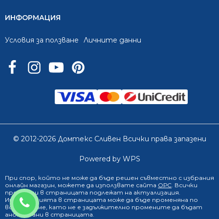
ИНФОРМАЦИЯ
Условия за ползване
Личните данни
© 2012-2026 Домтекс Сливен Всички права запазени
Powered by WPS
При спор, който не може да бъде решен съвместно с избрания
онлайн магазин
, можете да използвате сайта
ОРС
. Всички
продукти в страницата подлежат на актуализация.
0888 249 719
Информацията в страницата може да бъде променяна по
всяко време, като не е задължително промените да бъдат
анонсирани в страницата.