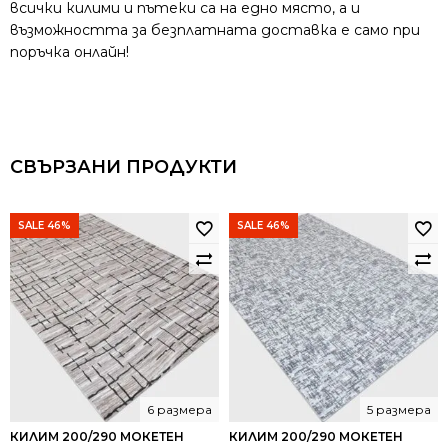
всички килими и пътеки са на едно място, а и
възможността за безплатната доставка е само при
поръчка онлайн!
СВЪРЗАНИ ПРОДУКТИ
SALE 46%
SALE 46%
6 размера
5 размера
КИЛИМ 200/290 МОКЕТЕН
КИЛИМ 200/290 МОКЕТЕН