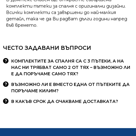
комплекти пътеки за спалня с оригинални дизайни.
Всички комплекти са завършени до най-малкия
детайл, така че да Ви радват дълги години напред
във времето.
ЧЕСТО ЗАДАВАНИ ВЪПРОСИ
КОМПЛЕКТИТЕ ЗА СПАЛНЯ СА С 3 ПЪТЕКИ, А НА
НАС НИ ТРЯБВАТ САМО 2 ОТ ТЯХ – ВЪЗМОЖНО ЛИ
Е ДА ПОРЪЧАМЕ САМО ТЯХ?
ВЪЗМОЖНО ЛИ Е ВМЕСТО ЕДНА ОТ ПЪТЕКИТЕ ДА
ПОРЪЧАМЕ КИЛИМ?
В КАКЪВ СРОК ДА ОЧАКВАМЕ ДОСТАВКАТА?