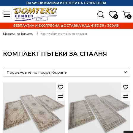
НАЛИЧНИ КИЛИМИ И ПЪТЕКИ НА СУПЕР ЦЕНА
0
0
БЕЗПЛАТНА И ЕКСПРЕСНА ДОСТАВКА НАД €153.39 / 300ЛВ.
Магазин за килими
Комплект пътеки за спалня
КОМПЛЕКТ ПЪТЕКИ ЗА СПАЛНЯ