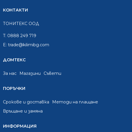
КОНТАКТИ
ТОНИТЕКС ООД
T:
0888 249 719
E:
trade@kilimibg.com
ДОМТЕКС
За нас
Mагазини
Съвети
ПОРЪЧКИ
Срокове и доставка
Методи на плащане
Връщане и замяна
ИНФОРМАЦИЯ