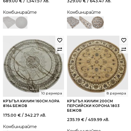
689.00
€
/ 1,347.57 лв.
329.00
€
/ 643.47 лв.
Комбинирайте
Комбинирайте
10 размера
8 размера
КРЪГЪЛ КИЛИМ 160СМ ЛОРА
КРЪГЪЛ КИЛИМ 200СМ
8164 БЕЖОВ
ПЕРСИЙСКИ КОРОНА 1803
БЕЖОВ
175.00
€
/ 342.27 лв.
235.19
€
/ 459.99 лв.
Комбинирайте