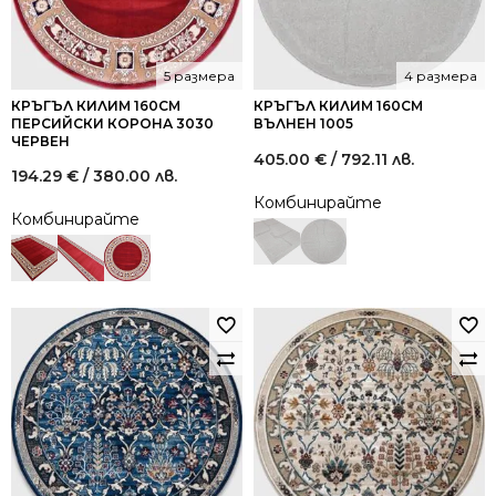
5 размера
4 размера
КРЪГЪЛ КИЛИМ 160СМ
КРЪГЪЛ КИЛИМ 160СМ
ПЕРСИЙСКИ КОРОНА 3030
ВЪЛНЕН 1005
ЧЕРВЕН
405.00
€
/ 792.11 лв.
194.29
€
/ 380.00 лв.
Комбинирайте
Комбинирайте