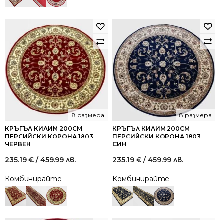
8 размера
8 размера
КРЪГЪЛ КИЛИМ 200СМ
КРЪГЪЛ КИЛИМ 200СМ
ПЕРСИЙСКИ КОРОНА 1803
ПЕРСИЙСКИ КОРОНА 1803
ЧЕРВЕН
СИН
235.19
€
/ 459.99 лв.
235.19
€
/ 459.99 лв.
Комбинирайте
Комбинирайте