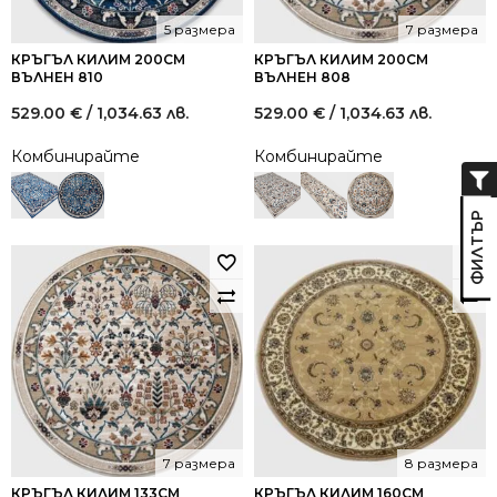
5 размера
7 размера
КРЪГЪЛ КИЛИМ 200СМ
КРЪГЪЛ КИЛИМ 200СМ
ВЪЛНЕН 810
ВЪЛНЕН 808
529.00
€
/ 1,034.63 лв.
529.00
€
/ 1,034.63 лв.
Комбинирайте
Комбинирайте
7 размера
8 размера
КРЪГЪЛ КИЛИМ 133СМ
КРЪГЪЛ КИЛИМ 160СМ