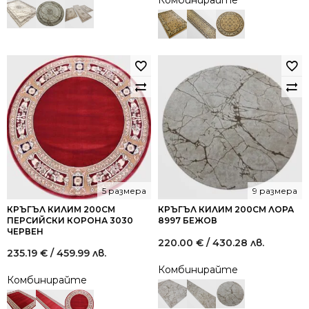
Комбинирайте
5 размера
9 размера
КРЪГЪЛ КИЛИМ 200СМ
КРЪГЪЛ КИЛИМ 200СМ ЛОРА
ПЕРСИЙСКИ КОРОНА 3030
8997 БЕЖОВ
ЧЕРВЕН
220.00
€
/ 430.28 лв.
235.19
€
/ 459.99 лв.
Комбинирайте
Комбинирайте