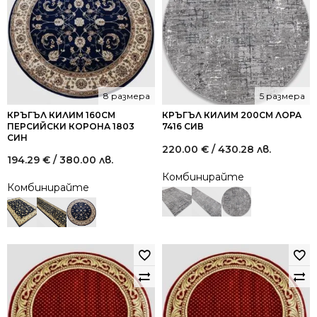
8 размера
5 размера
КРЪГЪЛ КИЛИМ 160СМ
КРЪГЪЛ КИЛИМ 200СМ ЛОРА
ПЕРСИЙСКИ КОРОНА 1803
7416 СИВ
СИН
220.00
€
/ 430.28 лв.
194.29
€
/ 380.00 лв.
Комбинирайте
Комбинирайте