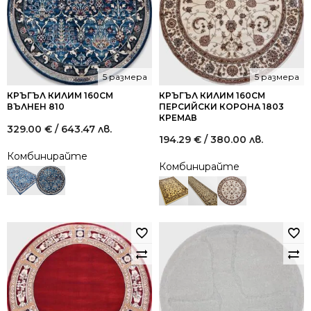
5 размера
5 размера
КРЪГЪЛ КИЛИМ 160СМ
КРЪГЪЛ КИЛИМ 160СМ
ВЪЛНЕН 810
ПЕРСИЙСКИ КОРОНА 1803
КРЕМАВ
329.00
€
/ 643.47 лв.
194.29
€
/ 380.00 лв.
Комбинирайте
Комбинирайте