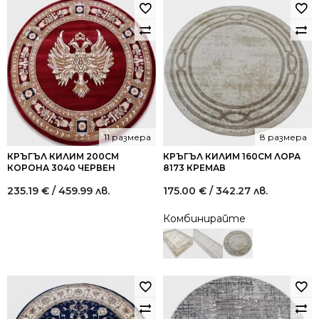
11 размера
8 размера
КРЪГЪЛ КИЛИМ 200СМ
КРЪГЪЛ КИЛИМ 160СМ ЛОРА
КОРОНА 3040 ЧЕРВЕН
8173 КРЕМАВ
235.19
€
/ 459.99 лв.
175.00
€
/ 342.27 лв.
Комбинирайте