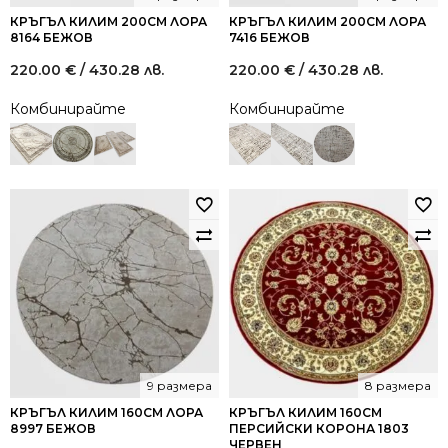
КРЪГЪЛ КИЛИМ 200СМ ЛОРА
КРЪГЪЛ КИЛИМ 200СМ ЛОРА
8164 БЕЖОВ
7416 БЕЖОВ
220.00
€
/ 430.28 лв.
220.00
€
/ 430.28 лв.
Комбинирайте
Комбинирайте
9 размера
8 размера
КРЪГЪЛ КИЛИМ 160СМ ЛОРА
КРЪГЪЛ КИЛИМ 160СМ
8997 БЕЖОВ
ПЕРСИЙСКИ КОРОНА 1803
ЧЕРВЕН