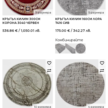
11 размера
5 размера
КРЪГЪЛ КИЛИМ 300СМ
КРЪГЪЛ КИЛИМ 160СМ ЛОРА
КОРОНА 3040 ЧЕРВЕН
7416 СИВ
536.86
€
/ 1,050.01 лв.
175.00
€
/ 342.27 лв.
Комбинирайте
10 размера
4 размера