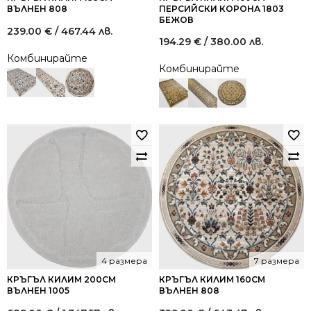
ВЪЛНЕН 808
ПЕРСИЙСКИ КОРОНА 1803
БЕЖОВ
239.00
€
/ 467.44 лв.
194.29
€
/ 380.00 лв.
Комбинирайте
Комбинирайте
4 размера
7 размера
КРЪГЪЛ КИЛИМ 200СМ
КРЪГЪЛ КИЛИМ 160СМ
ВЪЛНЕН 1005
ВЪЛНЕН 808