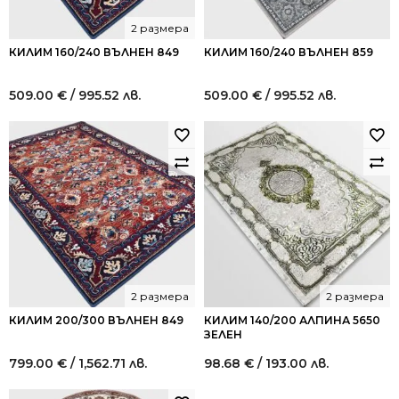
2 размера
КИЛИМ 160/240 ВЪЛНЕН 849
КИЛИМ 160/240 ВЪЛНЕН 859
509.00
€
/ 995.52 лв.
509.00
€
/ 995.52 лв.
2 размера
2 размера
КИЛИМ 200/300 ВЪЛНЕН 849
КИЛИМ 140/200 АЛПИНА 5650
ЗЕЛЕН
799.00
€
/ 1,562.71 лв.
98.68
€
/ 193.00 лв.