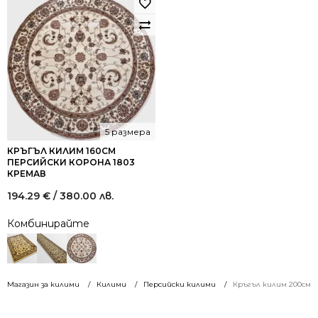
5 размера
КРЪГЪЛ КИЛИМ 160СМ
ПЕРСИЙСКИ КОРОНА 1803
КРЕМАВ
194.29
€
/ 380.00 лв.
Комбинирайте
Магазин за килими
Килими
Персийски килими
Кръгъл килим 200см п