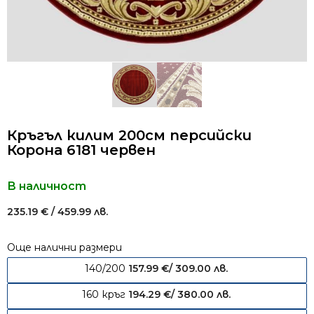
Кръгъл килим 200см персийски
Корона 6181 червен
В наличност
235.19
€
/ 459.99 лв.
Още налични размери
140/200
157.99
€
/ 309.00 лв.
160 кръг
194.29
€
/ 380.00 лв.