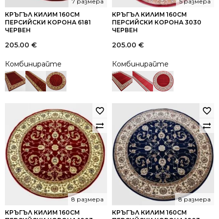
7 размера
5 размера
КРЪГЪЛ КИЛИМ 160СМ
КРЪГЪЛ КИЛИМ 160СМ
ПЕРСИЙСКИ КОРОНА 6181
ПЕРСИЙСКИ КОРОНА 3030
ЧЕРВЕН
ЧЕРВЕН
205.00
€
205.00
€
Комбинирайте
Комбинирайте
8 размера
8 размера
КРЪГЪЛ КИЛИМ 160СМ
КРЪГЪЛ КИЛИМ 160СМ