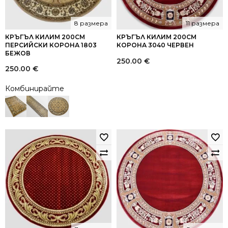
8 размера
11 размера
КРЪГЪЛ КИЛИМ 200СМ
КРЪГЪЛ КИЛИМ 200СМ
ПЕРСИЙСКИ КОРОНА 1803
КОРОНА 3040 ЧЕРВЕН
БЕЖОВ
250.00
€
250.00
€
Комбинирайте