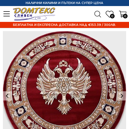
НАЛИЧНИ КИЛИМИ И ПЪТЕКИ НА СУПЕР ЦЕНА
0
0
БЕЗПЛАТНА И ЕКСПРЕСНА ДОСТАВКА НАД €153.39 / 300ЛВ.