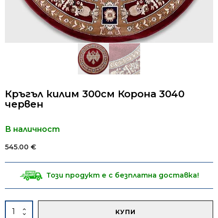
Кръгъл килим 300см Корона 3040
червен
В наличност
545.00
€
Този продукт е с безплатна доставка!
Alternative:
количество
КУПИ