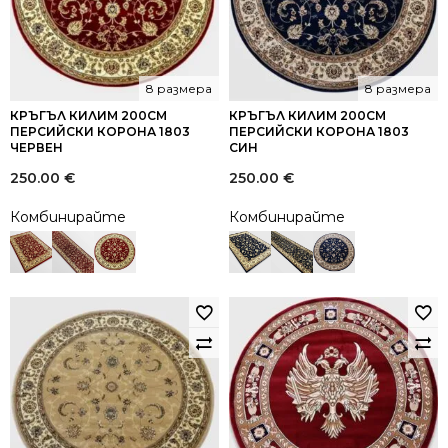
8 размера
8 размера
КРЪГЪЛ КИЛИМ 200СМ
КРЪГЪЛ КИЛИМ 200СМ
ПЕРСИЙСКИ КОРОНА 1803
ПЕРСИЙСКИ КОРОНА 1803
ЧЕРВЕН
СИН
250.00
€
250.00
€
Комбинирайте
Комбинирайте