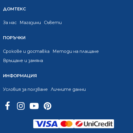
ДОМТЕКС
За нас
Mагазини
Съвети
ПОРЪЧКИ
Срокове и доставка
Методи на плащане
Връщане и замяна
ИНФОРМАЦИЯ
Условия за ползване
Личните данни