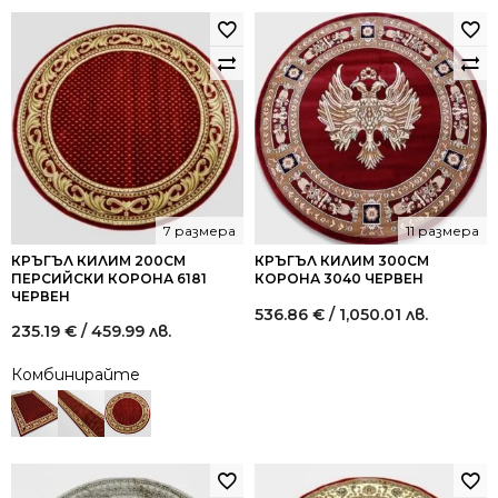
7 размера
11 размера
КРЪГЪЛ КИЛИМ 200СМ
КРЪГЪЛ КИЛИМ 300СМ
ПЕРСИЙСКИ КОРОНА 6181
КОРОНА 3040 ЧЕРВЕН
ЧЕРВЕН
536.86
€
/ 1,050.01 лв.
235.19
€
/ 459.99 лв.
Комбинирайте