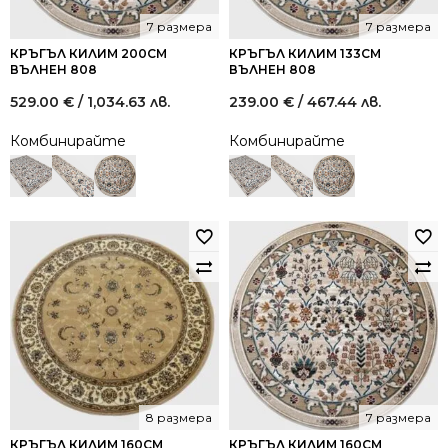
7 размера
7 размера
КРЪГЪЛ КИЛИМ 200СМ
КРЪГЪЛ КИЛИМ 133СМ
ВЪЛНЕН 808
ВЪЛНЕН 808
529.00
€
/ 1,034.63 лв.
239.00
€
/ 467.44 лв.
Комбинирайте
Комбинирайте
8 размера
7 размера
КРЪГЪЛ КИЛИМ 160СМ
КРЪГЪЛ КИЛИМ 160СМ