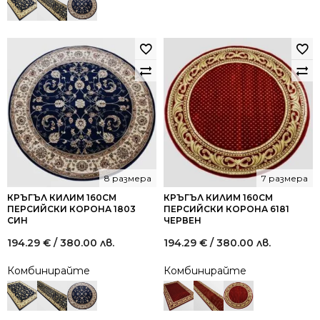
8 размера
7 размера
КРЪГЪЛ КИЛИМ 160СМ
КРЪГЪЛ КИЛИМ 160СМ
ПЕРСИЙСКИ КОРОНА 1803
ПЕРСИЙСКИ КОРОНА 6181
СИН
ЧЕРВЕН
194.29
€
/ 380.00 лв.
194.29
€
/ 380.00 лв.
Комбинирайте
Комбинирайте