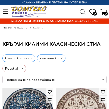
НАЛИЧНИ КИЛИМИ И ПЪТЕКИ НА СУПЕР ЦЕНА
0
0
БЕЗПЛАТНА И ЕКСПРЕСНА ДОСТАВКА НАД €153.39 / 300ЛВ.
Магазин за килими
Килими
КРЪГЛИ КИЛИМИ КЛАСИЧЕСКИ СТИЛ
×
×
кръгли килими
класически
×
Reset all