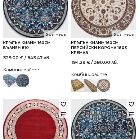
5 размера
5 размера
КРЪГЪЛ КИЛИМ 160СМ
КРЪГЪЛ КИЛИМ 160СМ
ВЪЛНЕН 810
ПЕРСИЙСКИ КОРОНА 1803
КРЕМАВ
329.00
€
/ 643.47 лв.
194.29
€
/ 380.00 лв.
Комбинирайте
Комбинирайте