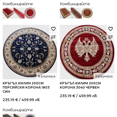
Комбинирайте
Комбинирайте
8 размера
11 размера
КРЪГЪЛ КИЛИМ 200СМ
КРЪГЪЛ КИЛИМ 200СМ
ПЕРСИЙСКИ КОРОНА 1803
КОРОНА 3040 ЧЕРВЕН
СИН
235.19
€
/ 459.99 лв.
235.19
€
/ 459.99 лв.
Комбинирайте