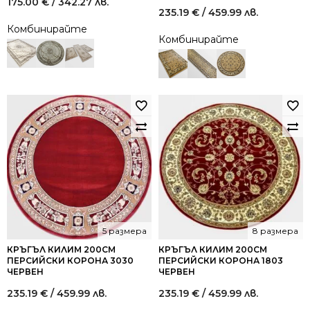
175.00
€
/ 342.27 лв.
235.19
€
/ 459.99 лв.
Комбинирайте
Комбинирайте
5 размера
8 размера
КРЪГЪЛ КИЛИМ 200СМ
КРЪГЪЛ КИЛИМ 200СМ
ПЕРСИЙСКИ КОРОНА 3030
ПЕРСИЙСКИ КОРОНА 1803
ЧЕРВЕН
ЧЕРВЕН
235.19
€
/ 459.99 лв.
235.19
€
/ 459.99 лв.