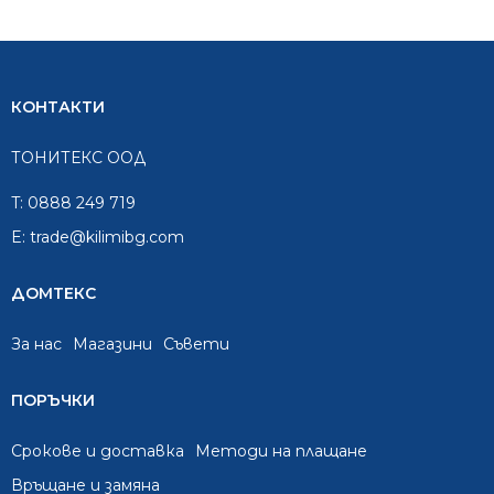
КОНТАКТИ
ТОНИТЕКС ООД
T:
0888 249 719
E:
trade@kilimibg.com
ДОМТЕКС
За нас
Mагазини
Съвети
ПОРЪЧКИ
Срокове и доставка
Методи на плащане
Връщане и замяна