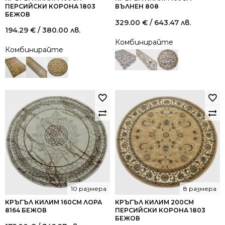
ПЕРСИЙСКИ КОРОНА 1803
ВЪЛНЕН 808
БЕЖОВ
329.00
€
/ 643.47 лв.
194.29
€
/ 380.00 лв.
Комбинирайте
Комбинирайте
10 размера
8 размера
КРЪГЪЛ КИЛИМ 160СМ ЛОРА
КРЪГЪЛ КИЛИМ 200СМ
8164 БЕЖОВ
ПЕРСИЙСКИ КОРОНА 1803
БЕЖОВ