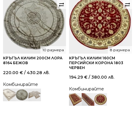
10 размера
8 размера
КРЪГЪЛ КИЛИМ 200СМ ЛОРА
КРЪГЪЛ КИЛИМ 160СМ
8164 БЕЖОВ
ПЕРСИЙСКИ КОРОНА 1803
ЧЕРВЕН
220.00
€
/ 430.28 лв.
194.29
€
/ 380.00 лв.
Комбинирайте
Комбинирайте