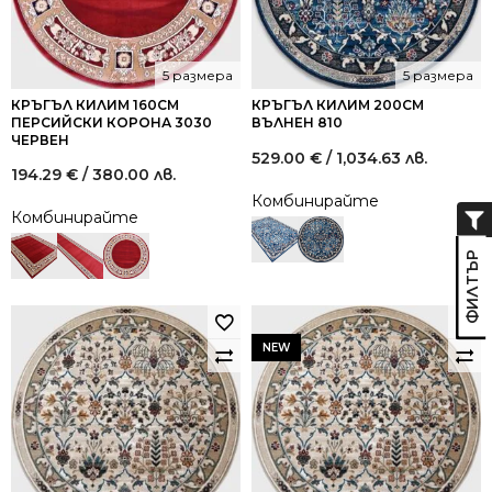
5 размера
5 размера
КРЪГЪЛ КИЛИМ 160СМ
КРЪГЪЛ КИЛИМ 200СМ
ПЕРСИЙСКИ КОРОНА 3030
ВЪЛНЕН 810
ЧЕРВЕН
529.00
€
/ 1,034.63 лв.
194.29
€
/ 380.00 лв.
Комбинирайте
Комбинирайте
NEW