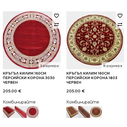
5 размера
8 размера
КРЪГЪЛ КИЛИМ 160СМ
КРЪГЪЛ КИЛИМ 160СМ
ПЕРСИЙСКИ КОРОНА 3030
ПЕРСИЙСКИ КОРОНА 1803
ЧЕРВЕН
ЧЕРВЕН
205.00
€
205.00
€
Комбинирайте
Комбинирайте