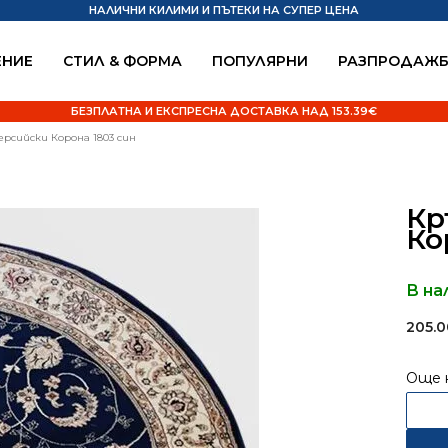
НАЛИЧНИ КИЛИМИ И ПЪТЕКИ НА СУПЕР ЦЕНА
НИЕ
СТИЛ & ФОРМА
ПОПУЛЯРНИ
РАЗПРОДАЖ
БЕЗПЛАТНА И ЕКСПРЕСНА ДОСТАВКА НАД 153.39€
ерсийски Корона 1803 син
Кр
Ко
В на
205.
Още 