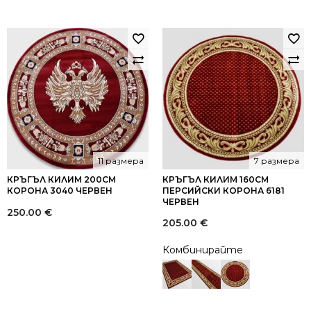
11 размера
7 размера
КРЪГЪЛ КИЛИМ 200СМ
КРЪГЪЛ КИЛИМ 160СМ
КОРОНА 3040 ЧЕРВЕН
ПЕРСИЙСКИ КОРОНА 6181
ЧЕРВЕН
250.00
€
205.00
€
Комбинирайте