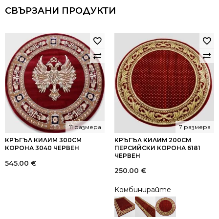
СВЪРЗАНИ ПРОДУКТИ
11 размера
7 размера
КРЪГЪЛ КИЛИМ 300СМ
КРЪГЪЛ КИЛИМ 200СМ
КОРОНА 3040 ЧЕРВЕН
ПЕРСИЙСКИ КОРОНА 6181
ЧЕРВЕН
545.00
€
250.00
€
Комбинирайте