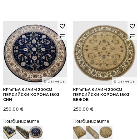
8 размера
8 размера
КРЪГЪЛ КИЛИМ 200СМ
КРЪГЪЛ КИЛИМ 200СМ
ПЕРСИЙСКИ КОРОНА 1803
ПЕРСИЙСКИ КОРОНА 1803
СИН
БЕЖОВ
250.00
€
250.00
€
Комбинирайте
Комбинирайте