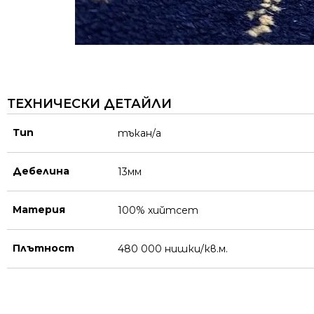
ТЕХНИЧЕСКИ ДЕТАЙЛИ
Тип
тъкан/а
Дебелина
13мм
Материя
100% хийтсет
Плътност
480 000 нишки/кв.м.