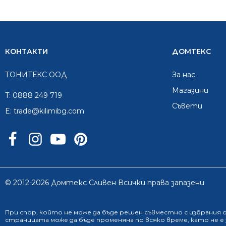
КОНТАКТИ
ДОМТЕКС
ТОНИТЕКС ООД
За нас
Mагазини
T:
0888 249 719
Съвети
E:
trade@kilimibg.com
© 2012-2026 Домтекс Сливен Всички права запазени
При спор, който не може да бъде решен съвместно с избрания
страницата може да бъде променяна по всяко време, като не 