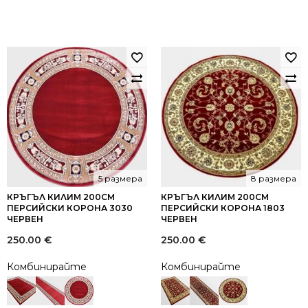
5 размера
8 размера
КРЪГЪЛ КИЛИМ 200СМ
КРЪГЪЛ КИЛИМ 200СМ
ПЕРСИЙСКИ КОРОНА 3030
ПЕРСИЙСКИ КОРОНА 1803
ЧЕРВЕН
ЧЕРВЕН
250.00
€
250.00
€
Комбинирайте
Комбинирайте