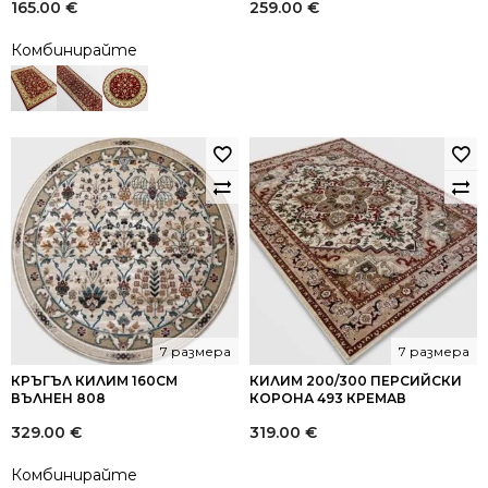
165.00
€
259.00
€
Комбинирайте
7 размера
7 размера
КРЪГЪЛ КИЛИМ 160СМ
КИЛИМ 200/300 ПЕРСИЙСКИ
ВЪЛНЕН 808
КОРОНА 493 КРЕМАВ
329.00
€
319.00
€
Комбинирайте