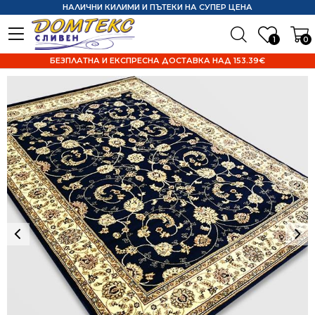
НАЛИЧНИ КИЛИМИ И ПЪТЕКИ НА СУПЕР ЦЕНА
1
0
БЕЗПЛАТНА И ЕКСПРЕСНА ДОСТАВКА НАД 153.39€