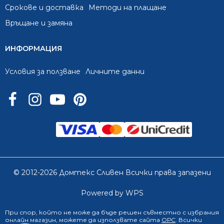
Срокове и доставка
Методи на плащане
Връщане и замяна
ИНФОРМАЦИЯ
Условия за ползване
Личните данни
© 2012-2026 Домтекс Сливен Всички права запазени
Powered by WPS
При спор, който не може да бъде решен съвместно с избрания
онлайн магазин
, можете да използвате сайта
ОРС
. Всички