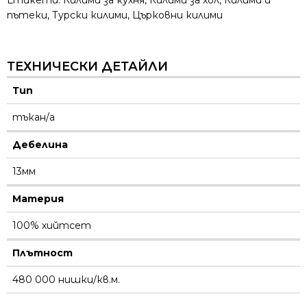
пътеки
,
Турски килими
,
Църковни килими
ТЕХНИЧЕСКИ ДЕТАЙЛИ
Тип
тъкан/а
Дебелина
13мм
Материя
100% хийтсет
Плътност
480 000 нишки/кв.м.