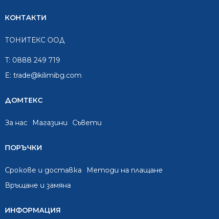
КОНТАКТИ
ТОНИТЕКС ООД
T:
0888 249 719
E:
trade@kilimibg.com
ДОМТЕКС
За нас
Mагазини
Съвети
ПОРЪЧКИ
Срокове и доставка
Методи на плащане
Връщане и замяна
ИНФОРМАЦИЯ