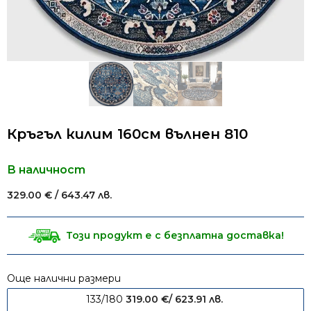
Кръгъл килим 160см вълнен 810
В наличност
329.00
€
/ 643.47 лв.
Този продукт е с безплатна доставка!
Още налични размери
133/180
319.00
€
/ 623.91 лв.