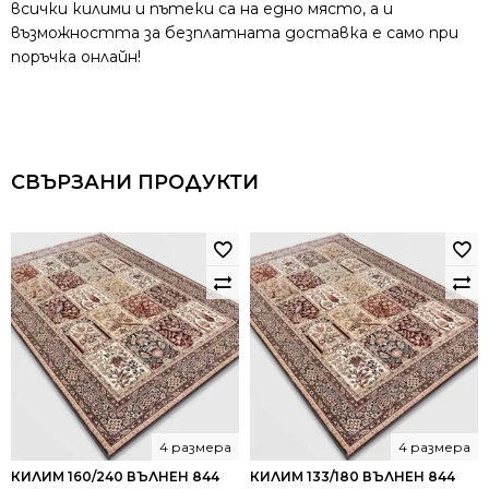
всички килими и пътеки са на едно място, а и
възможността за безплатната доставка е само при
поръчка онлайн!
СВЪРЗАНИ ПРОДУКТИ
4 размера
4 размера
КИЛИМ 160/240 ВЪЛНЕН 844
КИЛИМ 133/180 ВЪЛНЕН 844