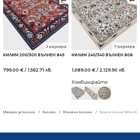
2 размера
7 размера
КИЛИМ 200/300 ВЪЛНЕН 849
КИЛИМ 240/340 ВЪЛНЕН 808
799.00
€
/ 1,562.71 лв.
1,089.00
€
/ 2,129.90 лв.
Комбинирайте
Магазин за килими
Килими
Вълнени килими
Кръгъл килим 160см въл