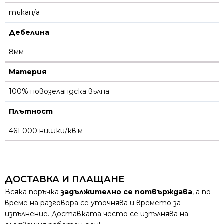
тъкан/а
Дебелина
8мм
Материя
100% новозеландска вълна
Плътност
461 000 нишки/кв.м
ДОСТАВКА И ПЛАЩАНЕ
Всяка поръчка
задължително се потвърждава
, а по
време на разговора се уточнява и времето за
изпълнение. Доставката често се изпълнява на