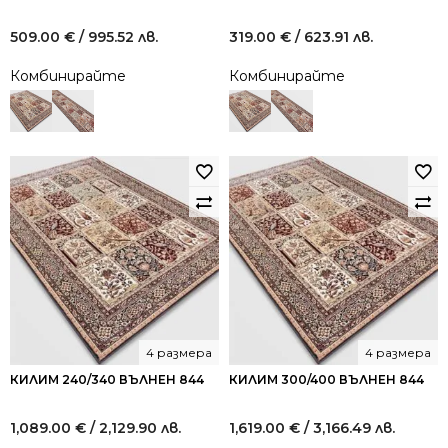
509.00
€
/ 995.52 лв.
319.00
€
/ 623.91 лв.
Комбинирайте
Комбинирайте
4 размера
4 размера
КИЛИМ 240/340 ВЪЛНЕН 844
КИЛИМ 300/400 ВЪЛНЕН 844
1,089.00
€
/ 2,129.90 лв.
1,619.00
€
/ 3,166.49 лв.