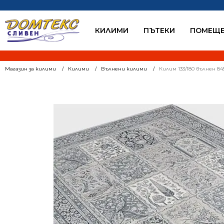
КИЛИМИ
ПЪТЕКИ
ПОМЕЩЕ
Магазин за килими
Килими
Вълнени килими
Килим 133/180 вълнен 84