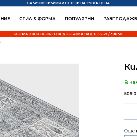
НАЛИЧНИ КИЛИМИ И ПЪТЕКИ НА СУПЕР ЦЕНА
НИЕ
СТИЛ & ФОРМА
ПОПУЛЯРНИ
РАЗПРОДАЖ
БЕЗПЛАТНА И ЕКСПРЕСНА ДОСТАВКА НАД €153.39 / 300ЛВ.
45
Ки
В на
509.
Още 