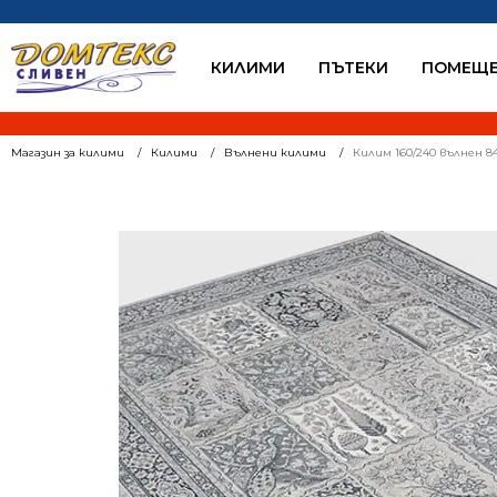
КИЛИМИ
ПЪТЕКИ
ПОМЕЩЕ
Магазин за килими
Килими
Вълнени килими
Килим 160/240 вълнен 8