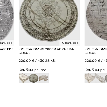
 размера
10 размера
7416 СИВ
КРЪГЪЛ КИЛИМ 200СМ ЛОРА 8164
КРЪГЪЛ КИЛИ
БЕЖОВ
БЕЖОВ
220.00
€
/ 430.28 лв.
220.00
€
/ 4
Комбинирайте
Комбинира