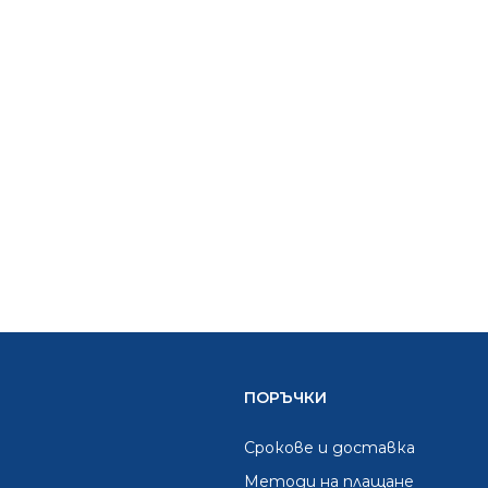
ПОРЪЧКИ
Срокове и доставка
Методи на плащане