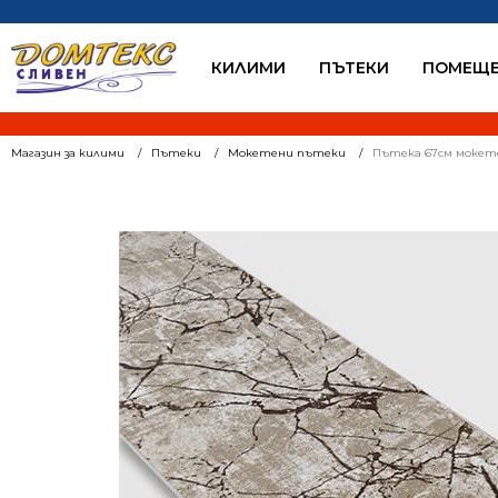
КИЛИМИ
ПЪТЕКИ
ПОМЕЩЕ
Магазин за килими
Пътеки
Мокетени пътеки
Пътека 67см мокете