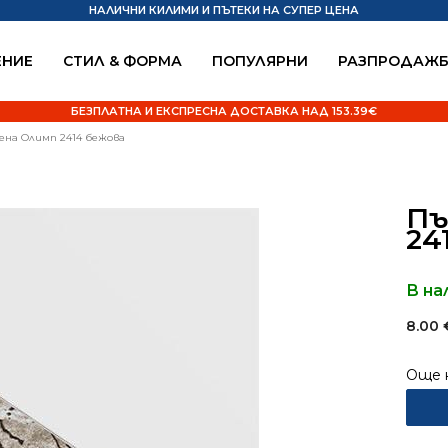
НАЛИЧНИ КИЛИМИ И ПЪТЕКИ НА СУПЕР ЦЕНА
НИЕ
СТИЛ & ФОРМА
ПОПУЛЯРНИ
РАЗПРОДАЖ
БЕЗПЛАТНА И ЕКСПРЕСНА ДОСТАВКА НАД 153.39€
на Олимп 2414 бежова
Пъ
24
В на
8.00
Още 