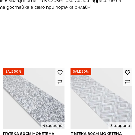
 в магазините ни в Сливен или София (адресите са
та доставка е само при поръчка онлайн!
SALE 50%
SALE 50%
4 ширини
3 ширини
ПЪТЕКА 80СМ МОКЕТЕНА
ПЪТЕКА 80СМ МОКЕТЕНА