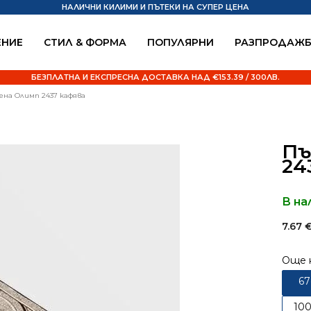
НАЛИЧНИ КИЛИМИ И ПЪТЕКИ НА СУПЕР ЦЕНА
НИЕ
СТИЛ & ФОРМА
ПОПУЛЯРНИ
РАЗПРОДАЖ
БЕЗПЛАТНА И ЕКСПРЕСНА ДОСТАВКА НАД €153.39 / 300ЛВ.
на Олимп 2437 кафява
Пъ
24
В на
7.67
Още 
6
10