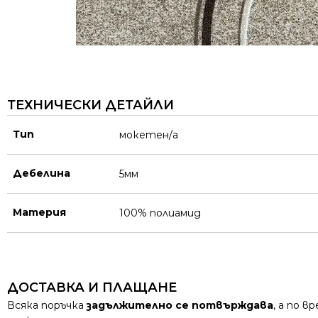
ТЕХНИЧЕСКИ ДЕТАЙЛИ
Тип
мокетен/а
Дебелина
5мм
Материя
100% полиамид
ДОСТАВКА И ПЛАЩАНЕ
Всяка поръчка
задължително се потвърждава
, а по 