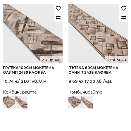
2 ширини
2 ширини
ПЪТЕКА 100СМ МОКЕТЕНА
ПЪТЕКА 80СМ МОКЕТЕНА
ОЛИМП 2439 КАФЯВА
ОЛИМП 2438 КАФЯВА
10.74
€
/ 21.01 лв.
/л.м.
8.69
€
/ 17.00 лв.
/л.м.
Комбинирайте
Комбинирайте