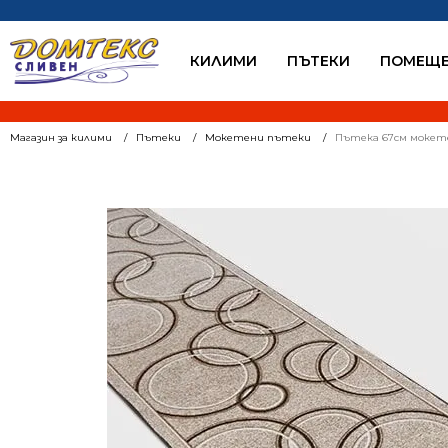
КИЛИМИ
ПЪТЕКИ
ПОМЕЩЕ
Магазин за килими
Пътеки
Мокетени пътеки
Пътека 67см мокете