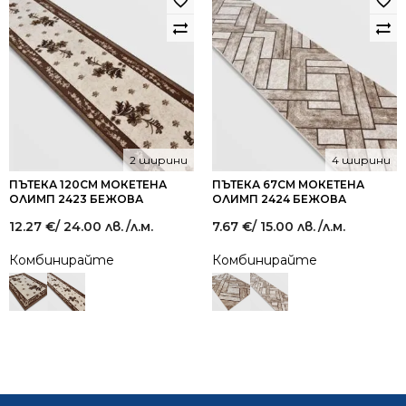
2 ширини
4 ширини
ПЪТЕКА 120СМ МОКЕТЕНА
ПЪТЕКА 67СМ МОКЕТЕНА
ОЛИМП 2423 БЕЖОВА
ОЛИМП 2424 БЕЖОВА
12.27
€
/ 24.00 лв.
/л.м.
7.67
€
/ 15.00 лв.
/л.м.
Комбинирайте
Комбинирайте