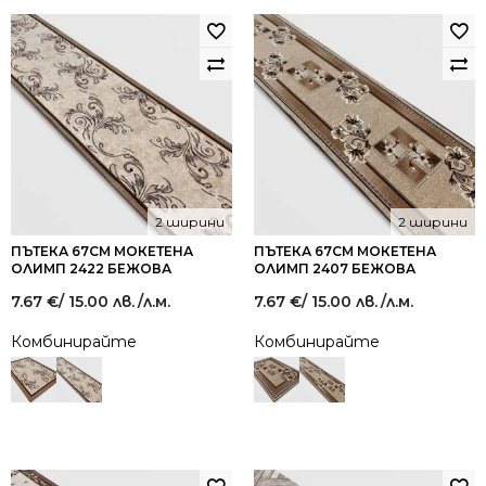
2 ширини
2 ширини
ПЪТЕКА 67СМ МОКЕТЕНА
ПЪТЕКА 67СМ МОКЕТЕНА
ОЛИМП 2422 БЕЖОВА
ОЛИМП 2407 БЕЖОВА
7.67
€
/ 15.00 лв.
/л.м.
7.67
€
/ 15.00 лв.
/л.м.
Комбинирайте
Комбинирайте