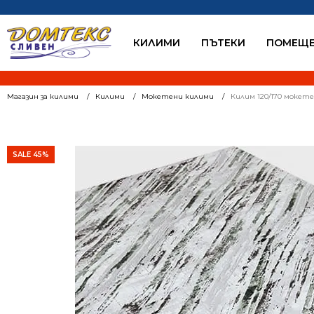
КИЛИМИ
ПЪТЕКИ
ПОМЕЩЕ
Магазин за килими
Килими
Мокетени килими
Килим 120/170 мокете
SALE 45%