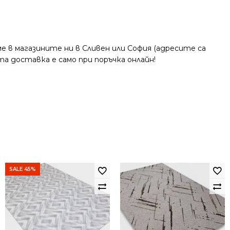
 в магазините ни в Сливен или София (адресите са
та доставка е само при поръчка онлайн!
SALE 45%