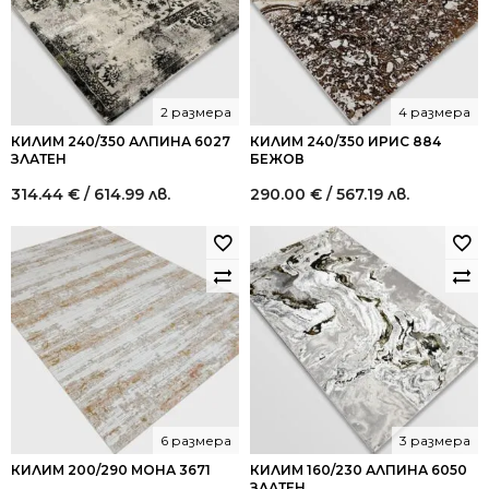
2 размера
4 размера
КИЛИМ 240/350 АЛПИНА 6027
КИЛИМ 240/350 ИРИС 884
ЗЛАТЕН
БЕЖОВ
314.44
€
/ 614.99 лв.
290.00
€
/ 567.19 лв.
6 размера
3 размера
КИЛИМ 200/290 МОНА 3671
КИЛИМ 160/230 АЛПИНА 6050
ЗЛАТЕН