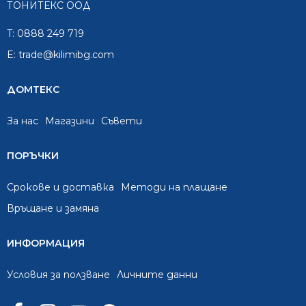
ТОНИТЕКС ООД
T:
0888 249 719
E:
trade@kilimibg.com
ДОМТЕКС
За нас
Mагазини
Съвети
ПОРЪЧКИ
Срокове и доставка
Методи на плащане
Връщане и замяна
ИНФОРМАЦИЯ
Условия за ползване
Личните данни