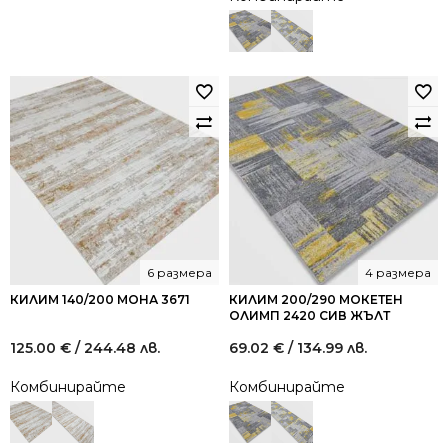
6 размера
4 размера
КИЛИМ 140/200 МОНА 3671
КИЛИМ 200/290 МОКЕТЕН
ОЛИМП 2420 СИВ ЖЪЛТ
125.00
€
/ 244.48 лв.
69.02
€
/ 134.99 лв.
Комбинирайте
Комбинирайте