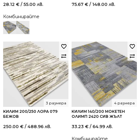
28.12
€
/ 55.00 лв.
75.67
€
/ 148.00 лв.
Комбинирайте
3 размера
4 размера
КИЛИМ 200/250 ЛОРА 079
КИЛИМ 140/200 МОКЕТЕН
БЕЖОВ
ОЛИМП 2420 СИВ ЖЪЛТ
250.00
€
/ 488.96 лв.
33.23
€
/ 64.99 лв.
Комбинирайте