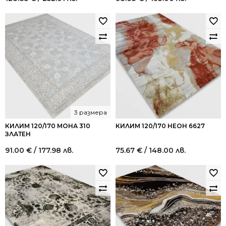
3 размера
КИЛИМ 120/170 МОНА 310
КИЛИМ 120/170 НЕОН 6627
ЗЛАТЕН
91.00
€
/ 177.98 лв.
75.67
€
/ 148.00 лв.