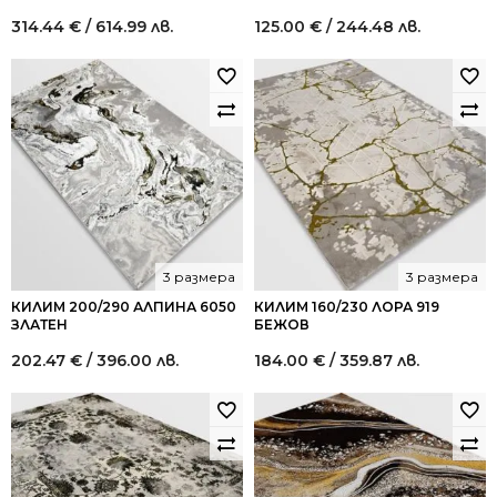
314.44
€
/ 614.99 лв.
125.00
€
/ 244.48 лв.
3 размера
3 размера
КИЛИМ 200/290 АЛПИНА 6050
КИЛИМ 160/230 ЛОРА 919
ЗЛАТЕН
БЕЖОВ
202.47
€
/ 396.00 лв.
184.00
€
/ 359.87 лв.