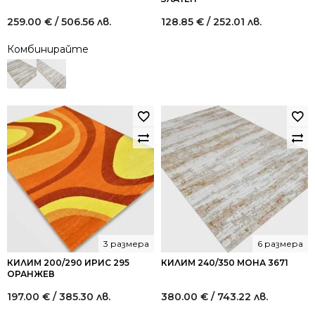
259.00
€
/ 506.56 лв.
128.85
€
/ 252.01 лв.
Комбинирайте
3 размера
6 размера
КИЛИМ 200/290 ИРИС 295
КИЛИМ 240/350 МОНА 3671
ОРАНЖЕВ
197.00
€
/ 385.30 лв.
380.00
€
/ 743.22 лв.