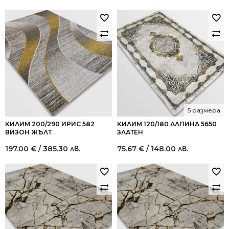
5 размера
КИЛИМ 200/290 ИРИС 582
КИЛИМ 120/180 АЛПИНА 5650
ВИЗОН ЖЪЛТ
ЗЛАТЕН
197.00
€
/ 385.30 лв.
75.67
€
/ 148.00 лв.