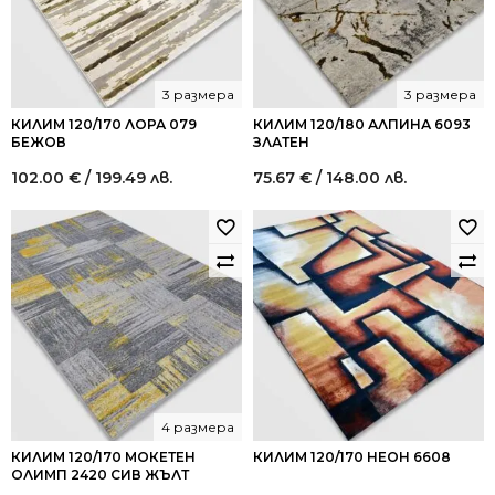
3 размера
3 размера
КИЛИМ 120/170 ЛОРА 079
КИЛИМ 120/180 АЛПИНА 6093
БЕЖОВ
ЗЛАТЕН
102.00
€
/ 199.49 лв.
75.67
€
/ 148.00 лв.
4 размера
КИЛИМ 120/170 МОКЕТЕН
КИЛИМ 120/170 НЕОН 6608
ОЛИМП 2420 СИВ ЖЪЛТ