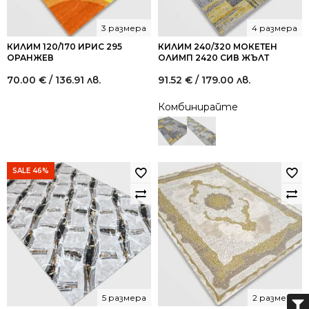
3 размера
4 размера
КИЛИМ 120/170 ИРИС 295
КИЛИМ 240/320 МОКЕТЕН
ОРАНЖЕВ
ОЛИМП 2420 СИВ ЖЪЛТ
70.00
€
/ 136.91 лв.
91.52
€
/ 179.00 лв.
Комбинирайте
SALE 46%
5 размера
2 размера