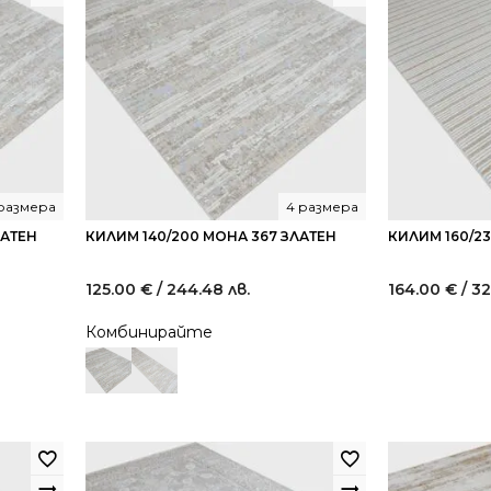
размера
4 размера
ЛАТЕН
КИЛИМ 140/200 МОНА 367 ЗЛАТЕН
КИЛИМ 160/2
125.00
€
/ 244.48 лв.
164.00
€
/ 3
Комбинирайте