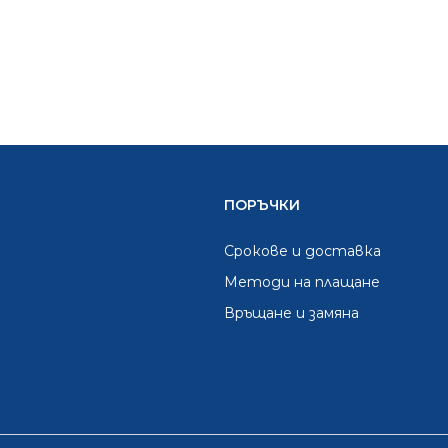
ПОРЪЧКИ
Срокове и доставка
Методи на плащане
Връщане и замяна