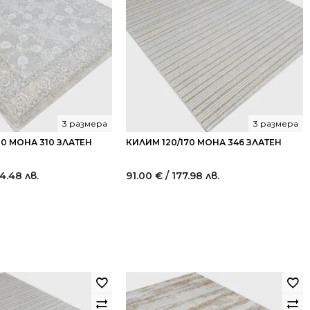
3 размера
3 размера
0 МОНА 310 ЗЛАТЕН
КИЛИМ 120/170 МОНА 346 ЗЛАТЕН
4.48 лв.
91.00
€
/ 177.98 лв.