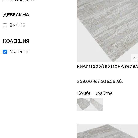
ДЕБЕЛИНА
8мм
16
КОЛЕКЦИЯ
Мона
16
4 
КИЛИМ 200/290 МОНА 367 З
259.00
€
/ 506.56 лв.
Комбинирайте