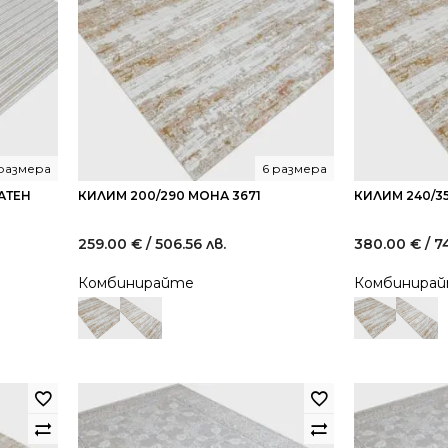
 размера
6 размера
АТЕН
КИЛИМ 200/290 МОНА 3671
КИЛИМ 240/3
259.00
€
/ 506.56 лв.
380.00
€
/ 7
Комбинирайте
Комбинира