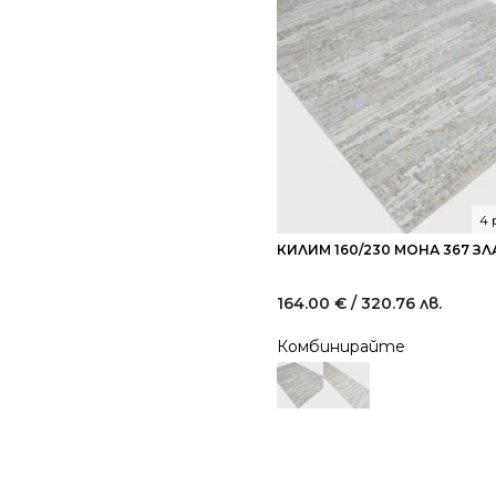
4 
КИЛИМ 160/230 МОНА 367 ЗЛ
164.00
€
/ 320.76 лв.
Комбинирайте