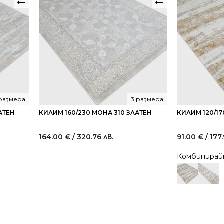
размера
3 размера
АТЕН
КИЛИМ 160/230 МОНА 310 ЗЛАТЕН
КИЛИМ 120/17
164.00
€
/ 320.76 лв.
91.00
€
/ 177
Комбинира