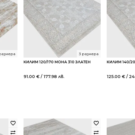
 размера
3 размера
КИЛИМ 120/170 МОНА 310 ЗЛАТЕН
КИЛИМ 140/20
91.00
€
/ 177.98 лв.
125.00
€
/ 24