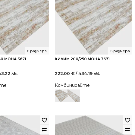
6 размера
6 размера
50 МОНА 3671
КИЛИМ 200/250 МОНА 3671
43.22 лв.
222.00
€
/ 434.19 лв.
йте
Комбинирайте