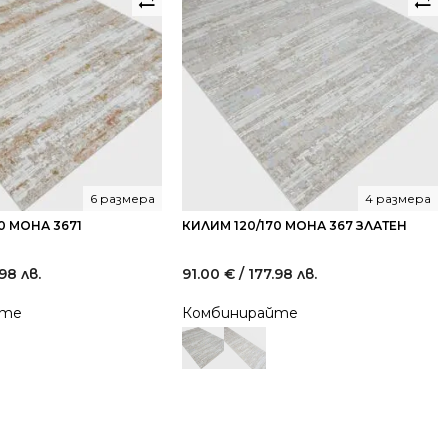
6 размера
4 размера
0 МОНА 3671
КИЛИМ 120/170 МОНА 367 ЗЛАТЕН
.98 лв.
91.00
€
/ 177.98 лв.
йте
Комбинирайте