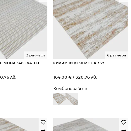
3 размера
6 размера
30 МОНА 346 ЗЛАТЕН
КИЛИМ 160/230 МОНА 3671
20.76 лв.
164.00
€
/ 320.76 лв.
Комбинирайте