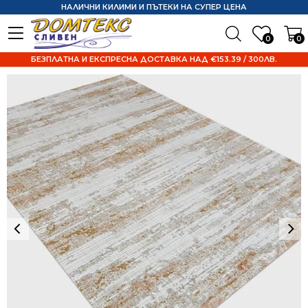
НАЛИЧНИ КИЛИМИ И ПЪТЕКИ НА СУПЕР ЦЕНА
0
0
БЕЗПЛАТНА И ЕКСПРЕСНА ДОСТАВКА НАД €153.39 / 300ЛВ.