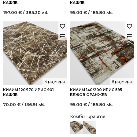
КАФЯВ
КАФЯВ
197.00
€
/ 385.30 лв.
95.00
€
/ 185.80 лв.
4 размера
5 размера
КИЛИМ 120/170 ИРИС 901
КИЛИМ 140/200 ИРИС 595
КАФЯВ
БЕЖОВ ОРАНЖЕВ
70.00
€
/ 136.91 лв.
95.00
€
/ 185.80 лв.
Комбинирайте