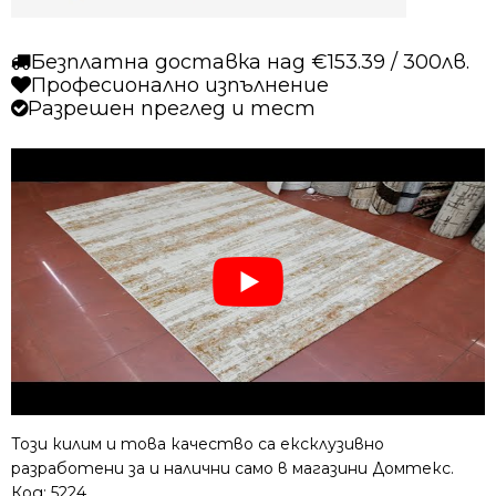
Безплатна доставка над €153.39 / 300лв.
Професионално изпълнение
Разрешен преглед и тест
Този килим и това качество са ексклузивно
разработени за и налични само в магазини Домтекс.
Код:
5224