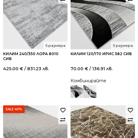
5 размера
5 размера
КИЛИМ 240/350 ЛОРА 8010
КИЛИМ 120/170 ИРИС 582 СИВ
СИВ
425.00
€
/ 831.23 лв.
70.00
€
/ 136.91 лв.
Комбинирайте
SALE 40%