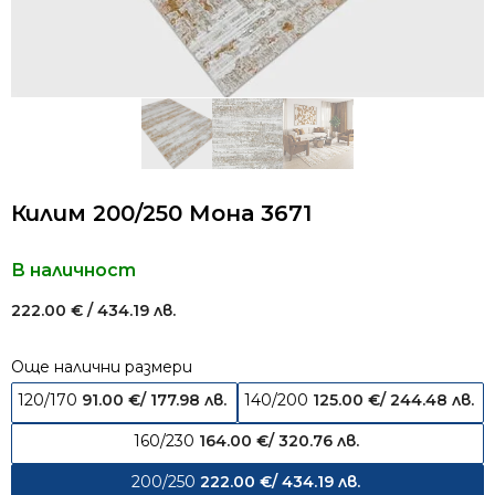
Килим 200/250 Мона 3671
В наличност
222.00
€
/ 434.19 лв.
Още налични размери
120/170
91.00
€
/ 177.98 лв.
140/200
125.00
€
/ 244.48 лв.
160/230
164.00
€
/ 320.76 лв.
200/250
222.00
€
/ 434.19 лв.