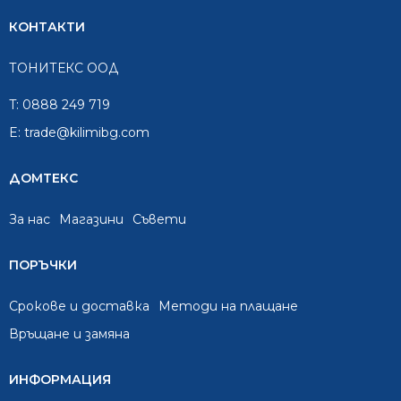
КОНТАКТИ
ТОНИТЕКС ООД
T:
0888 249 719
E:
trade@kilimibg.com
ДОМТЕКС
За нас
Mагазини
Съвети
ПОРЪЧКИ
Срокове и доставка
Методи на плащане
Връщане и замяна
ИНФОРМАЦИЯ