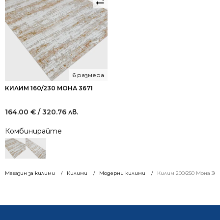
6 размера
КИЛИМ 160/230 МОНА 3671
164.00
€
/ 320.76 лв.
Комбинирайте
Магазин за килими
Килими
Модерни килими
Килим 200/250 Мона 367