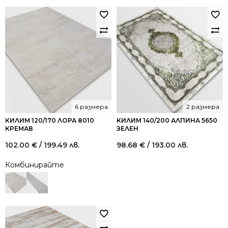
6 размера
2 размера
КИЛИМ 120/170 ЛОРА 8010
КИЛИМ 140/200 АЛПИНА 5650
КРЕМАВ
ЗЕЛЕН
102.00
€
/ 199.49 лв.
98.68
€
/ 193.00 лв.
Комбинирайте