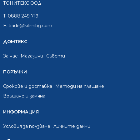
ТОНИТЕКС ООД
T:
0888 249 719
E:
trade@kilimibg.com
ДОМТЕКС
За нас
Mагазини
Съвети
ПОРЪЧКИ
Срокове и доставка
Методи на плащане
Връщане и замяна
ИНФОРМАЦИЯ
Условия за ползване
Личните данни