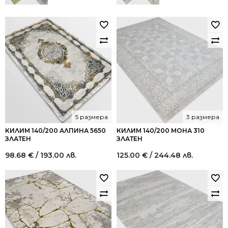
5 размера
3 размера
КИЛИМ 140/200 АЛПИНА 5650
КИЛИМ 140/200 МОНА 310
ЗЛАТЕН
ЗЛАТЕН
98.68
€
/ 193.00 лв.
125.00
€
/ 244.48 лв.