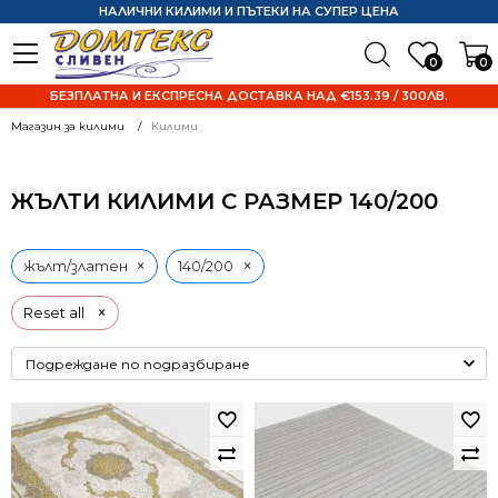
НАЛИЧНИ КИЛИМИ И ПЪТЕКИ НА СУПЕР ЦЕНА
0
0
БЕЗПЛАТНА И ЕКСПРЕСНА ДОСТАВКА НАД €153.39 / 300ЛВ.
Магазин за килими
Килими
ЖЪЛТИ КИЛИМИ С РАЗМЕР 140/200
×
×
жълт/златен
140/200
×
Reset all