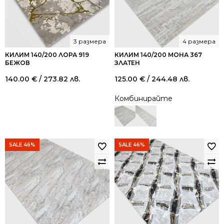
3 размера
4 размера
КИЛИМ 140/200 ЛОРА 919
КИЛИМ 140/200 МОНА 367
БЕЖОВ
ЗЛАТЕН
140.00
€
/ 273.82 лв.
125.00
€
/ 244.48 лв.
Комбинирайте
SALE 46%
SALE 46%