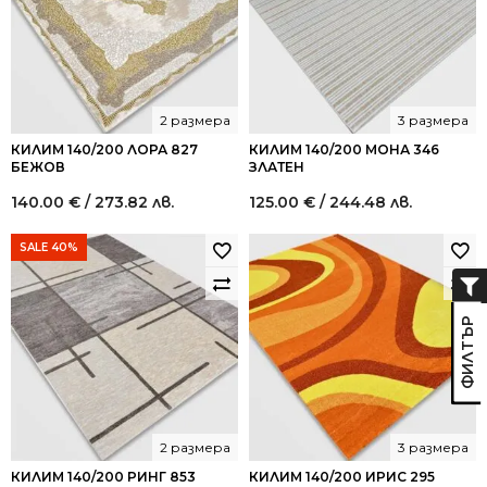
2 размера
3 размера
КИЛИМ 140/200 ЛОРА 827
КИЛИМ 140/200 МОНА 346
БЕЖОВ
ЗЛАТЕН
140.00
€
/ 273.82 лв.
125.00
€
/ 244.48 лв.
SALE 40%
2 размера
3 размера
КИЛИМ 140/200 РИНГ 853
КИЛИМ 140/200 ИРИС 295