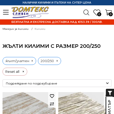
НАЛИЧНИ КИЛИМИ И ПЪТЕКИ НА СУПЕР ЦЕНА
0
0
БЕЗПЛАТНА И ЕКСПРЕСНА ДОСТАВКА НАД €153.39 / 300ЛВ.
Магазин за килими
Килими
ЖЪЛТИ КИЛИМИ С РАЗМЕР 200/250
×
×
жълт/златен
200/250
×
Reset all