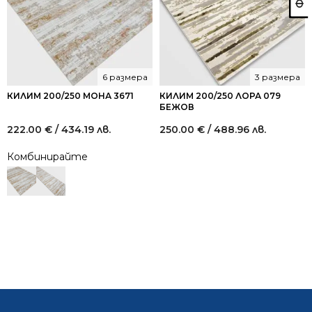
6 размера
3 размера
КИЛИМ 200/250 МОНА 3671
КИЛИМ 200/250 ЛОРА 079
БЕЖОВ
222.00
€
/ 434.19 лв.
250.00
€
/ 488.96 лв.
Комбинирайте