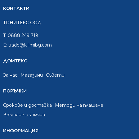
КОНТАКТИ
ТОНИТЕКС ООД
T:
0888 249 719
E:
trade@kilimibg.com
ДОМТЕКС
За нас
Mагазини
Съвети
ПОРЪЧКИ
Срокове и доставка
Методи на плащане
Връщане и замяна
ИНФОРМАЦИЯ