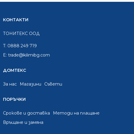
КОНТАКТИ
ТОНИТЕКС ООД
T:
0888 249 719
E:
trade@kilimibg.com
ДОМТЕКС
За нас
Mагазини
Съвети
ПОРЪЧКИ
Срокове и доставка
Методи на плащане
Връщане и замяна