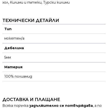
хол
,
Килими и пътеки
,
Турски килими
ТЕХНИЧЕСКИ ДЕТАЙЛИ
Тип
мокетен/а
Дебелина
5мм
Материя
100% полиамид
ДОСТАВКА И ПЛАЩАНЕ
Всяка поръчка
задължително се потвърждава
, а по