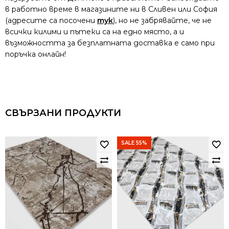
в работно време в магазините ни в Сливен или София
(адресите са посочени
тук
), но не забрявайте, че не
всички килими и пътеки са на едно място, а и
възможността за безплатната доставка е само при
поръчка онлайн!
СВЪРЗАНИ ПРОДУКТИ
SALE 55%