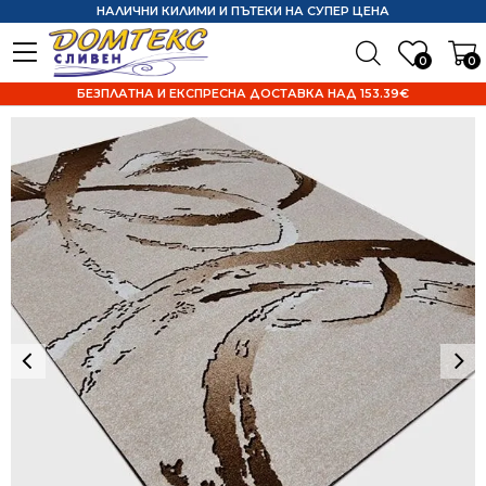
НАЛИЧНИ КИЛИМИ И ПЪТЕКИ НА СУПЕР ЦЕНА
0
0
БЕЗПЛАТНА И ЕКСПРЕСНА ДОСТАВКА НАД 153.39€