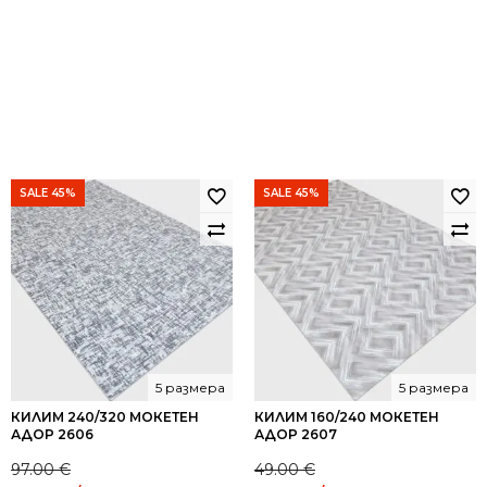
SALE 45%
SALE 45%
5 размера
5 размера
КИЛИМ 240/320 МОКЕТЕН
КИЛИМ 160/240 МОКЕТЕН
АДОР 2606
АДОР 2607
97.00
€
49.00
€