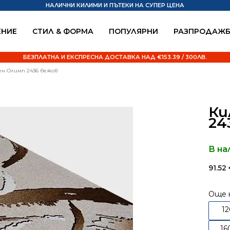
НАЛИЧНИ КИЛИМИ И ПЪТЕКИ НА СУПЕР ЦЕНА
НИЕ
СТИЛ & ФОРМА
ПОПУЛЯРНИ
РАЗПРОДАЖ
БЕЗПЛАТНА И ЕКСПРЕСНА ДОСТАВКА НАД €153.39 / 300ЛВ.
ен Олимп 2436 бежов
Ки
24
В на
91.52
Още 
1
16