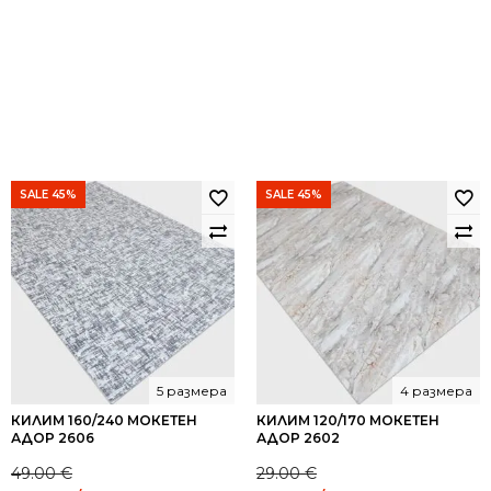
SALE 45%
SALE 45%
5 размера
4 размера
КИЛИМ 160/240 МОКЕТЕН
КИЛИМ 120/170 МОКЕТЕН
АДОР 2606
АДОР 2602
49.00
€
29.00
€