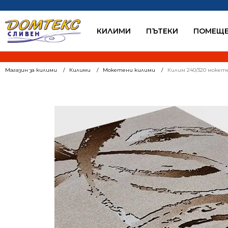
КИЛИМИ
ПЪТЕКИ
ПОМЕЩЕ
Магазин за килими
Килими
Мокетени килими
Килим 240/320 мокет