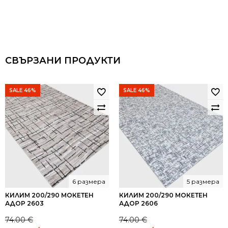
СВЪРЗАНИ ПРОДУКТИ
SALE 46%
SALE 46%
6 размера
5 размера
КИЛИМ 200/290 МОКЕТЕН
КИЛИМ 200/290 МОКЕТЕН
АДОР 2603
АДОР 2606
74.00
€
74.00
€