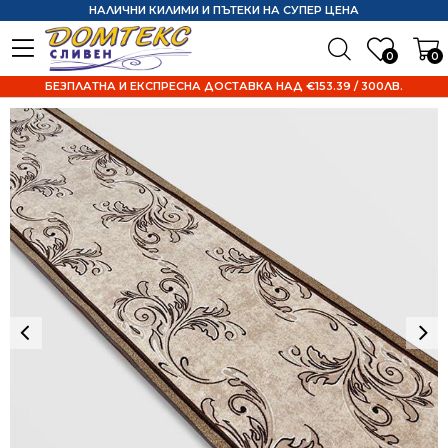
НАЛИЧНИ КИЛИМИ И ПЪТЕКИ НА СУПЕР ЦЕНА
0
0
БЕЗПЛАТНА И ЕКСПРЕСНА ДОСТАВКА НАД €153.39 / 300ЛВ.