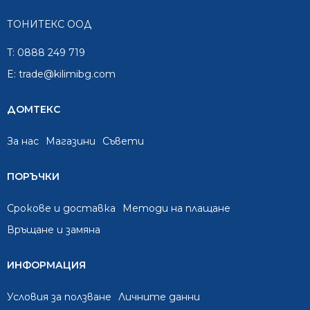
ТОНИТЕКС ООД
T:
0888 249 719
E:
trade@kilimibg.com
ДОМТЕКС
За нас
Mагазини
Съвети
ПОРЪЧКИ
Срокове и доставка
Методи на плащане
Връщане и замяна
ИНФОРМАЦИЯ
Условия за ползване
Личните данни