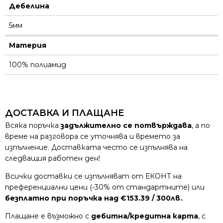
Дебелина
5мм
Материя
100% полиамид
ДОСТАВКА И ПЛАЩАНЕ
Всяка поръчка
задължително се потвърждава
, а по
време на разговора се уточнява и времето за
изпълнение. Доставката често се изпълнява на
следващия работен ден!
Всички доставки се изпълняват от ЕКОНТ на
преференциални цени (-30% от стандартните) или
безплатно при поръчка над €153.39 / 300лв.
.
Плащане е възможно с
дебитна/кредитна карта
, с