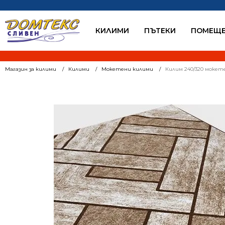
КИЛИМИ
ПЪТЕКИ
ПОМЕЩЕ
Магазин за килими
Килими
Мокетени килими
Килим 240/320 мокет