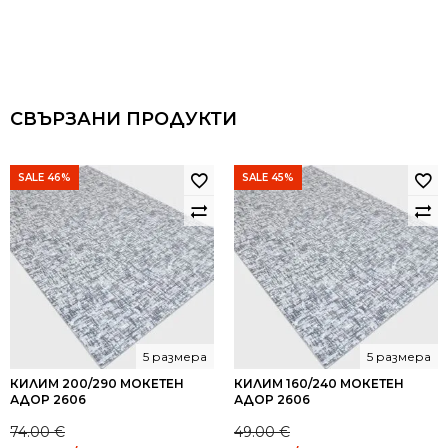
СВЪРЗАНИ ПРОДУКТИ
SALE 46%
SALE 45%
5 размера
5 размера
КИЛИМ 200/290 МОКЕТЕН
КИЛИМ 160/240 МОКЕТЕН
АДОР 2606
АДОР 2606
74.00
€
49.00
€