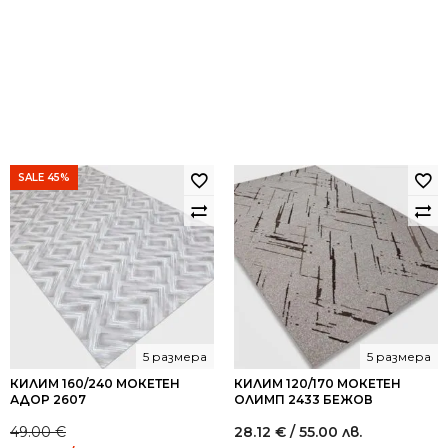
SALE 45%
5 размера
5 размера
КИЛИМ 160/240 МОКЕТЕН
КИЛИМ 120/170 МОКЕТЕН
АДОР 2607
ОЛИМП 2433 БЕЖОВ
49.00
€
28.12
€
/ 55.00 лв.