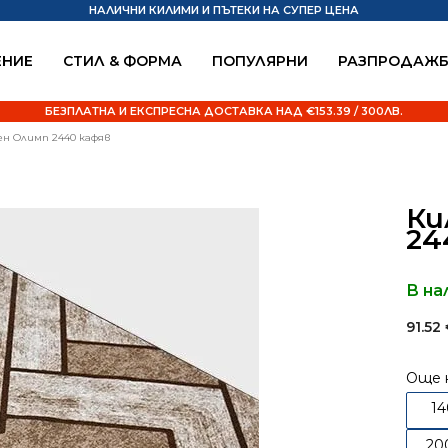
НАЛИЧНИ КИЛИМИ И ПЪТЕКИ НА СУПЕР ЦЕНА
НИЕ
СТИЛ & ФОРМА
ПОПУЛЯРНИ
РАЗПРОДАЖ
БЕЗПЛАТНА И ЕКСПРЕСНА ДОСТАВКА НАД €153.39 / 300ЛВ.
ен Олимп 2440 кафяв
Ки
24
В на
91.52
Още 
1
20