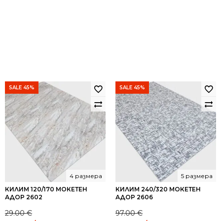
SALE 45%
SALE 45%
4 размера
5 размера
КИЛИМ 120/170 МОКЕТЕН
КИЛИМ 240/320 МОКЕТЕН
АДОР 2602
АДОР 2606
29.00
€
97.00
€