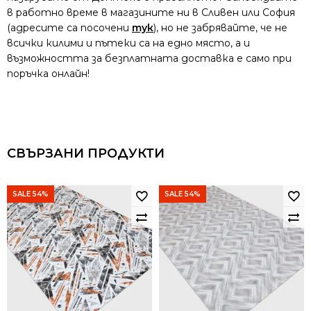
в работно време в магазините ни в Сливен или София
(адресите са посочени
тук
), но не забрявайте, че не
всички килими и пътеки са на едно място, а и
възможността за безплатната доставка е само при
поръчка онлайн!
СВЪРЗАНИ ПРОДУКТИ
SALE 54%
SALE 54%