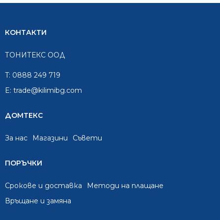
КОНТАКТИ
ТОНИТЕКС ООД
T:
0888 249 719
E:
trade@kilimibg.com
ДОМТЕКС
За нас
Mагазини
Съвети
ПОРЪЧКИ
Срокове и доставка
Методи на плащане
Връщане и замяна