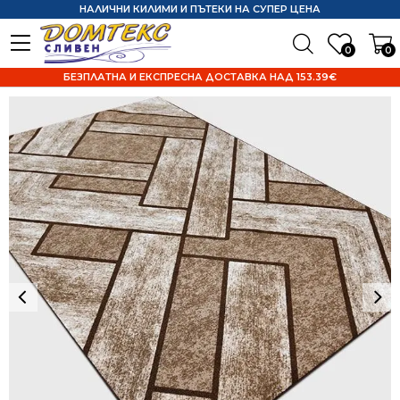
НАЛИЧНИ КИЛИМИ И ПЪТЕКИ НА СУПЕР ЦЕНА
0
0
БЕЗПЛАТНА И ЕКСПРЕСНА ДОСТАВКА НАД 153.39€