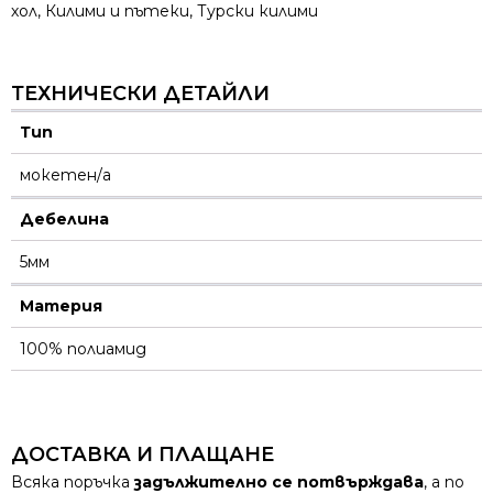
хол
,
Килими и пътеки
,
Турски килими
ТЕХНИЧЕСКИ ДЕТАЙЛИ
Тип
мокетен/а
Дебелина
5мм
Материя
100% полиамид
ДОСТАВКА И ПЛАЩАНЕ
Всяка поръчка
задължително се потвърждава
, а по