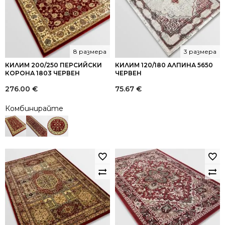
8 размера
3 размера
КИЛИМ 200/250 ПЕРСИЙСКИ
КИЛИМ 120/180 АЛПИНА 5650
КОРОНА 1803 ЧЕРВЕН
ЧЕРВЕН
276.00
€
75.67
€
Комбинирайте