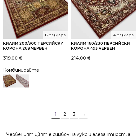
8 размера
4 размера
КИЛИМ 200/300 ПЕРСИЙСКИ
КИЛИМ 160/230 ПЕРСИЙСКИ
КОРОНА 268 ЧЕРВЕН
КОРОНА 493 ЧЕРВЕН
319.00
€
214.00
€
Комбинирайте
1
2
3
→
Червеният цвят е символ на лукс и елегантност, а