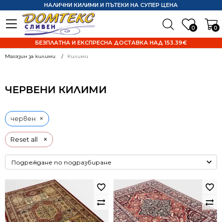
НАЛИЧНИ КИЛИМИ И ПЪТЕКИ НА СУПЕР ЦЕНА
0
0
БЕЗПЛАТНА И ЕКСПРЕСНА ДОСТАВКА НАД 153.39€
Магазин за килими
Килими
ЧЕРВЕНИ КИЛИМИ
×
червен
×
Reset all