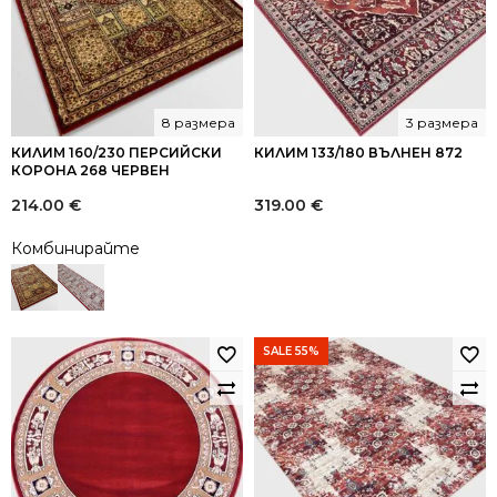
8 размера
3 размера
КИЛИМ 160/230 ПЕРСИЙСКИ
КИЛИМ 133/180 ВЪЛНЕН 872
КОРОНА 268 ЧЕРВЕН
214.00
€
319.00
€
Комбинирайте
SALE 55%