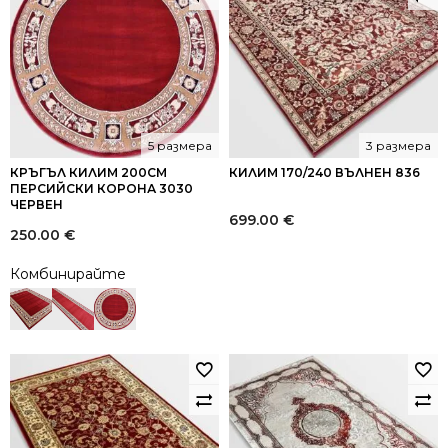
5 размера
3 размера
КРЪГЪЛ КИЛИМ 200СМ
КИЛИМ 170/240 ВЪЛНЕН 836
ПЕРСИЙСКИ КОРОНА 3030
ЧЕРВЕН
699.00
€
250.00
€
Комбинирайте