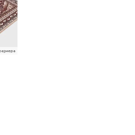
 размера