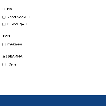
СТИЛ
класически
1
винтидж
1
ТИП
тъкан/а
1
ДЕБЕЛИНА
10мм
1