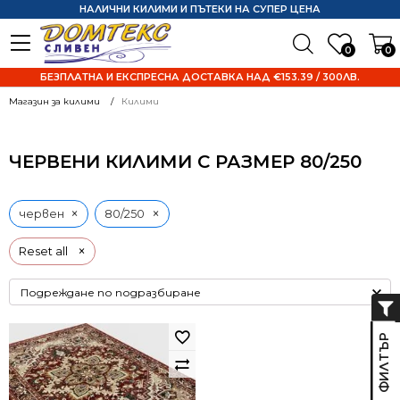
НАЛИЧНИ КИЛИМИ И ПЪТЕКИ НА СУПЕР ЦЕНА
0
0
БЕЗПЛАТНА И ЕКСПРЕСНА ДОСТАВКА НАД €153.39 / 300ЛВ.
Магазин за килими
Килими
ЧЕРВЕНИ КИЛИМИ С РАЗМЕР 80/250
×
×
червен
80/250
×
Reset all