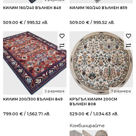
КИЛИМ 160/240 ВЪЛНЕН 849
КИЛИМ 160/240 ВЪЛНЕН 859
509.00
€
/ 995.52 лв.
509.00
€
/ 995.52 лв.
2 размера
7 размера
КИЛИМ 200/300 ВЪЛНЕН 849
КРЪГЪЛ КИЛИМ 200СМ
ВЪЛНЕН 808
799.00
€
/ 1,562.71 лв.
529.00
€
/ 1,034.63 лв.
Комбинирайте