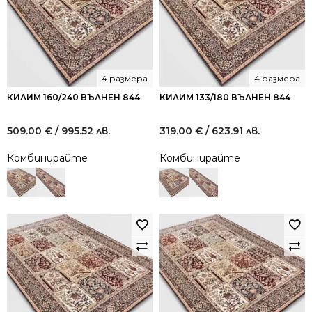
4 размера
4 размера
КИЛИМ 160/240 ВЪЛНЕН 844
КИЛИМ 133/180 ВЪЛНЕН 844
509.00
€
/ 995.52 лв.
319.00
€
/ 623.91 лв.
Комбинирайте
Комбинирайте