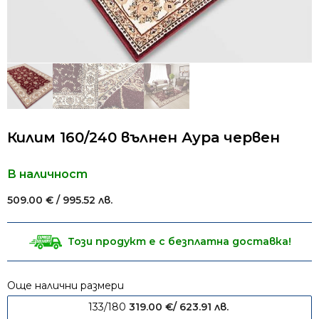
Килим 160/240 вълнен Аура червен
В наличност
509.00
€
/ 995.52 лв.
Този продукт е с безплатна доставка!
Още налични размери
133/180
319.00
€
/ 623.91 лв.