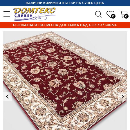
НАЛИЧНИ КИЛИМИ И ПЪТЕКИ НА СУПЕР ЦЕНА
0
0
БЕЗПЛАТНА И ЕКСПРЕСНА ДОСТАВКА НАД €153.39 / 300ЛВ.