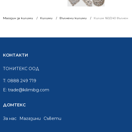
Магазин за килими
Килими
Вълнени килими
Килим 160/240 вълнен А
КОНТАКТИ
ТОНИТЕКС ООД
T:
0888 249 719
E:
trade@kilimibg.com
ДОМТЕКС
За нас
Mагазини
Съвети