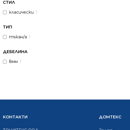
СТИЛ
класически
1
ТИП
тъкан/а
1
ДЕБЕЛИНА
8мм
1
КОНТАКТИ
ДОМТЕКС