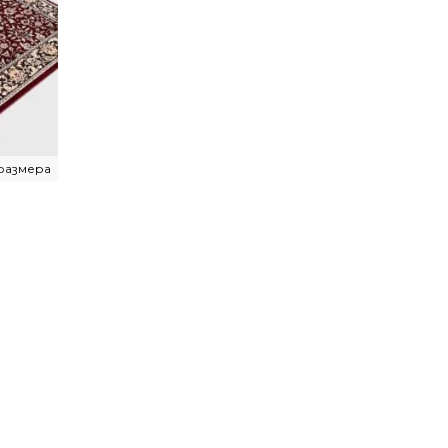
 размера