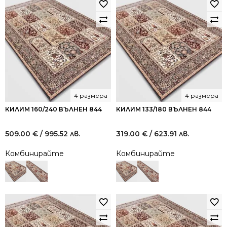
4 размера
4 размера
КИЛИМ 160/240 ВЪЛНЕН 844
КИЛИМ 133/180 ВЪЛНЕН 844
509.00
€
/ 995.52 лв.
319.00
€
/ 623.91 лв.
Комбинирайте
Комбинирайте