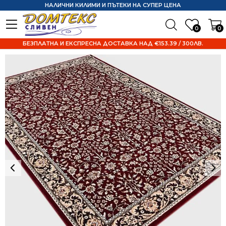
НАЛИЧНИ КИЛИМИ И ПЪТЕКИ НА СУПЕР ЦЕНА
0
0
БЕЗПЛАТНА И ЕКСПРЕСНА ДОСТАВКА НАД €153.39 / 300ЛВ.