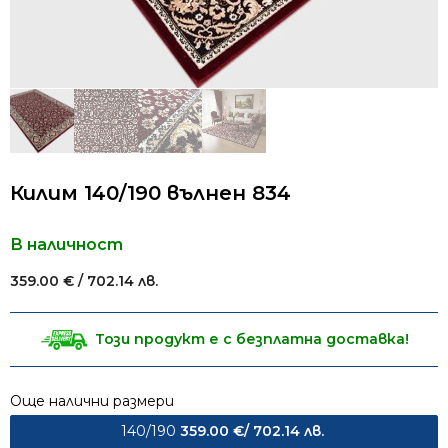
Килим 140/190 вълнен 834
В наличност
359.00
€
/ 702.14 лв.
Този продукт е с безплатна доставка!
Още налични размери
140/190
359.00
€
/ 702.14 лв.