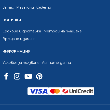
За нас
Mагазини
Съвети
ПОРЪЧКИ
Срокове и доставка
Методи на плащане
Връщане и замяна
ИНФОРМАЦИЯ
Условия за ползване
Личните данни