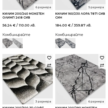
6 размера
5 размера
КИЛИМ 200/240 МОКЕТЕН
КИЛИМ 160/230 ЛОРА 7871 СИВ
ОЛИМП 2418 СИВ
СИН
56.24
€
/ 110.00 лв.
184.00
€
/ 359.87 лв.
Комбинирайте
Комбинирайте
3 размера
6 размера
КИЛИМ 200/300 3D СОФТ
КИЛИМ 200/290 МОКЕТЕН