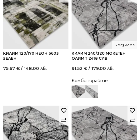
6 размера
КИЛИМ 120/170 НЕОН 6603
КИЛИМ 240/320 МОКЕТЕН
ЗЕЛЕН
ОЛИМП 2418 СИВ
75.67
€
/ 148.00 лв.
91.52
€
/ 179.00 лв.
Комбинирайте