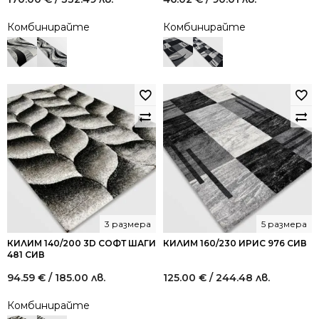
Комбинирайте
Комбинирайте
3 размера
5 размера
КИЛИМ 140/200 3D СОФТ ШАГИ
КИЛИМ 160/230 ИРИС 976 СИВ
481 СИВ
94.59
€
/ 185.00 лв.
125.00
€
/ 244.48 лв.
Комбинирайте