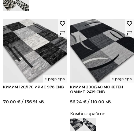
5 размера
5 размера
КИЛИМ 120/170 ИРИС 976 СИВ
КИЛИМ 200/240 МОКЕТЕН
ОЛИМП 2419 СИВ
70.00
€
/ 136.91 лв.
56.24
€
/ 110.00 лв.
Комбинирайте