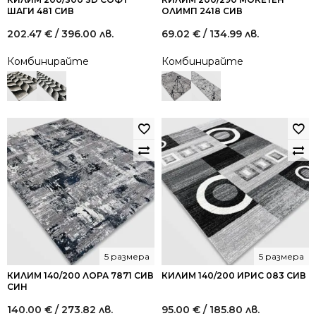
ШАГИ 481 СИВ
ОЛИМП 2418 СИВ
202.47
€
/ 396.00 лв.
69.02
€
/ 134.99 лв.
Комбинирайте
Комбинирайте
5 размера
5 размера
КИЛИМ 140/200 ЛОРА 7871 СИВ
КИЛИМ 140/200 ИРИС 083 СИВ
СИН
140.00
€
/ 273.82 лв.
95.00
€
/ 185.80 лв.