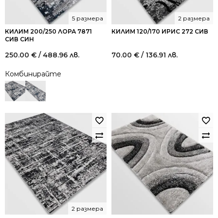
5 размера
2 размера
КИЛИМ 200/250 ЛОРА 7871
КИЛИМ 120/170 ИРИС 272 СИВ
СИВ СИН
250.00
€
/ 488.96 лв.
70.00
€
/ 136.91 лв.
Комбинирайте
2 размера