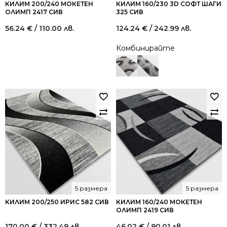
КИЛИМ 200/240 МОКЕТЕН
КИЛИМ 160/230 3D СОФТ ШАГИ
ОЛИМП 2417 СИВ
325 СИВ
56.24
€
/ 110.00 лв.
124.24
€
/ 242.99 лв.
Комбинирайте
5 размера
5 размера
КИЛИМ 200/250 ИРИС 582 СИВ
КИЛИМ 160/240 МОКЕТЕН
ОЛИМП 2419 СИВ
170.00
€
/ 332.49 лв.
46.02
€
/ 90.01 лв.