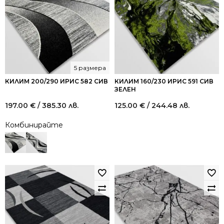
5 размера
КИЛИМ 200/290 ИРИС 582 СИВ
КИЛИМ 160/230 ИРИС 591 СИВ
ЗЕЛЕН
197.00
€
/ 385.30 лв.
125.00
€
/ 244.48 лв.
Комбинирайте