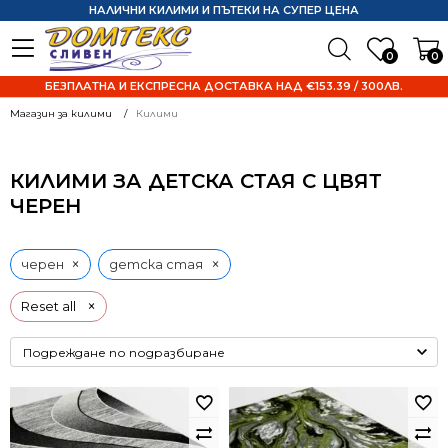
НАЛИЧНИ КИЛИМИ И ПЪТЕКИ НА СУПЕР ЦЕНА
0
0
БЕЗПЛАТНА И ЕКСПРЕСНА ДОСТАВКА НАД €153.39 / 300ЛВ.
Магазин за килими
Килими
КИЛИМИ ЗА ДЕТСКА СТАЯ С ЦВЯТ
ЧЕРЕН
×
×
черен
детска стая
×
Reset all