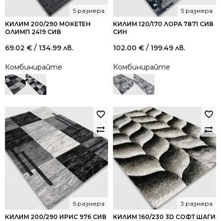
5 размера
5 размера
КИЛИМ 200/290 МОКЕТЕН
КИЛИМ 120/170 ЛОРА 7871 СИВ
ОЛИМП 2419 СИВ
СИН
69.02
€
/ 134.99 лв.
102.00
€
/ 199.49 лв.
Комбинирайте
Комбинирайте
5 размера
3 размера
КИЛИМ 200/290 ИРИС 976 СИВ
КИЛИМ 160/230 3D СОФТ ШАГИ