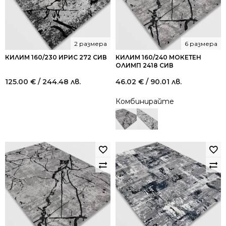
2 размера
6 размера
КИЛИМ 160/230 ИРИС 272 СИВ
КИЛИМ 160/240 МОКЕТЕН
ОЛИМП 2418 СИВ
125.00
€
/ 244.48 лв.
46.02
€
/ 90.01 лв.
Комбинирайте