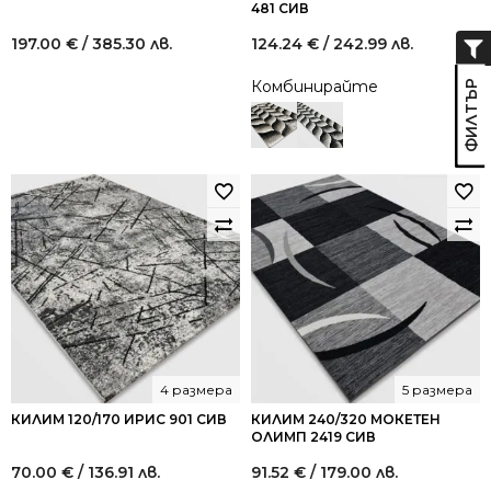
481 СИВ
197.00
€
/ 385.30 лв.
124.24
€
/ 242.99 лв.
Комбинирайте
4 размера
5 размера
КИЛИМ 120/170 ИРИС 901 СИВ
КИЛИМ 240/320 МОКЕТЕН
ОЛИМП 2419 СИВ
70.00
€
/ 136.91 лв.
91.52
€
/ 179.00 лв.