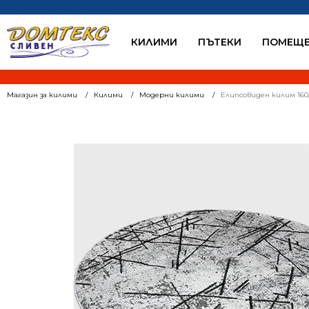
КИЛИМИ
ПЪТЕКИ
ПОМЕЩЕ
Магазин за килими
Килими
Модерни килими
Елипсовиден килим 160/