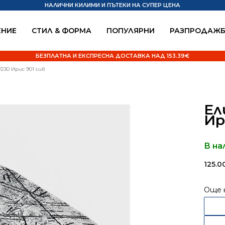
НАЛИЧНИ КИЛИМИ И ПЪТЕКИ НА СУПЕР ЦЕНА
НИЕ
СТИЛ & ФОРМА
ПОПУЛЯРНИ
РАЗПРОДАЖ
БЕЗПЛАТНА И ЕКСПРЕСНА ДОСТАВКА НАД 153.39€
230 Ирис 901 сив
Ел
Ир
В на
125.
Още 