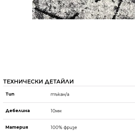
ТЕХНИЧЕСКИ ДЕТАЙЛИ
Тип
тъкан/а
Дебелина
10мм
Материя
100% фризе