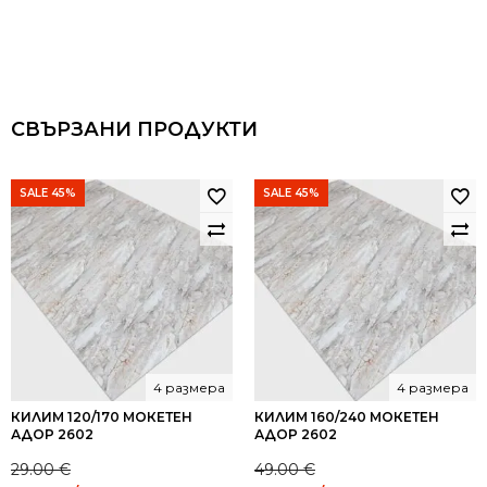
СВЪРЗАНИ ПРОДУКТИ
SALE 45%
SALE 45%
4 размера
4 размера
КИЛИМ 120/170 МОКЕТЕН
КИЛИМ 160/240 МОКЕТЕН
АДОР 2602
АДОР 2602
29.00
€
49.00
€