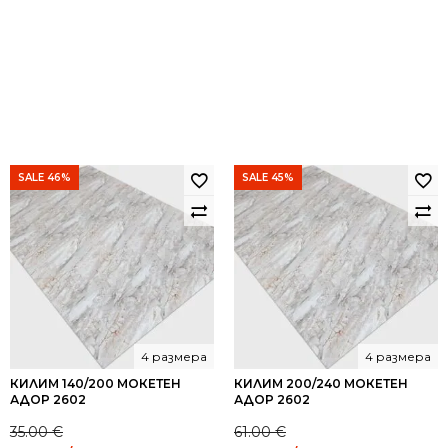
SALE 46%
SALE 45%
4 размера
4 размера
КИЛИМ 140/200 МОКЕТЕН
КИЛИМ 200/240 МОКЕТЕН
АДОР 2602
АДОР 2602
35.00
€
61.00
€