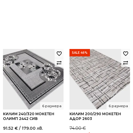
SALE 46%
6 размера
6 размера
КИЛИМ 240/320 МОКЕТЕН
КИЛИМ 200/290 МОКЕТЕН
ОЛИМП 2442 СИВ
АДОР 2603
91.52
€
/ 179.00 лв.
74.00
€