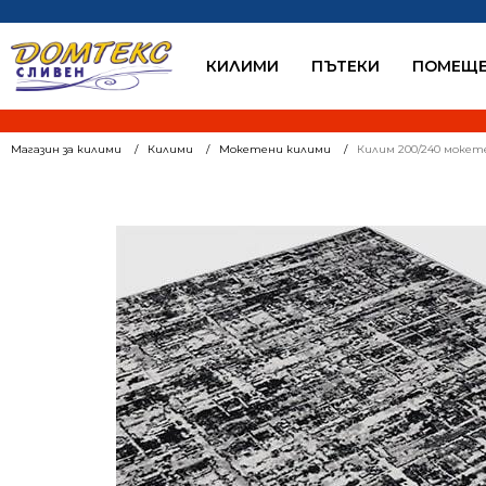
КИЛИМИ
ПЪТЕКИ
ПОМЕЩЕ
Магазин за килими
Килими
Мокетени килими
Килим 200/240 мокет