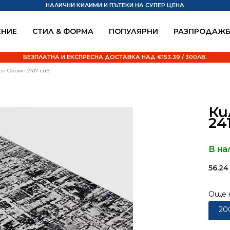
НАЛИЧНИ КИЛИМИ И ПЪТЕКИ НА СУПЕР ЦЕНА
НИЕ
СТИЛ & ФОРМА
ПОПУЛЯРНИ
РАЗПРОДАЖ
БЕЗПЛАТНА И ЕКСПРЕСНА ДОСТАВКА НАД €153.39 / 300ЛВ.
ен Олимп 2417 сив
Ки
24
В на
56.2
Още 
20