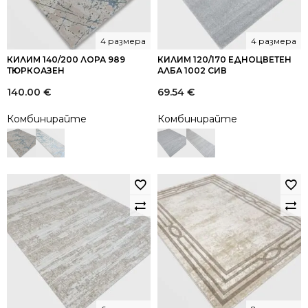
4 размера
4 размера
КИЛИМ 140/200 ЛОРА 989
КИЛИМ 120/170 ЕДНОЦВЕТЕН
ТЮРКОАЗЕН
АЛБА 1002 СИВ
140.00
€
69.54
€
Комбинирайте
Комбинирайте