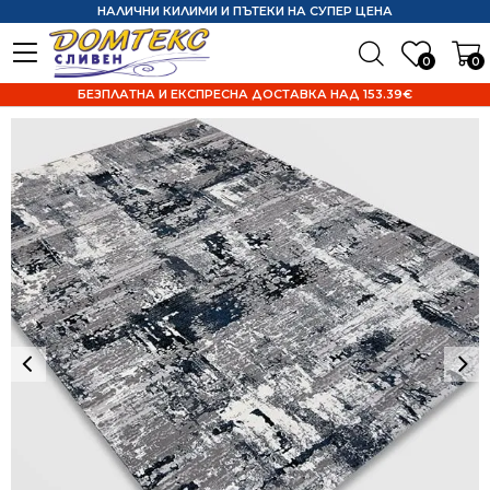
НАЛИЧНИ КИЛИМИ И ПЪТЕКИ НА СУПЕР ЦЕНА
0
0
БЕЗПЛАТНА И ЕКСПРЕСНА ДОСТАВКА НАД 153.39€