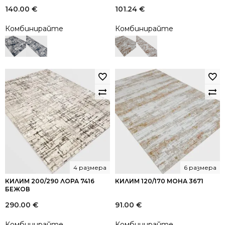
140.00
€
101.24
€
Комбинирайте
Комбинирайте
4 размера
6 размера
КИЛИМ 200/290 ЛОРА 7416
КИЛИМ 120/170 МОНА 3671
БЕЖОВ
290.00
€
91.00
€
Комбинирайте
Комбинирайте