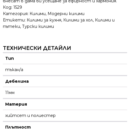
внесат в дама ви усещане за ефирност и хармония.
Код:
1529
Категория:
Килими
,
Модерни килими
Етикети:
Килими за кухня
,
Килими за хол
,
Килими и
пътеки
,
Турски килими
ТЕХНИЧЕСКИ ДЕТАЙЛИ
Тип
тъкан/а
Дебелина
11мм
Материя
хийтсет и полиестeр
Плътност