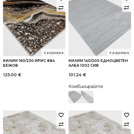
4 размера
4 размера
КИЛИМ 160/230 ИРИС 884
КИЛИМ 140/200 ЕДНОЦВЕТЕН
БЕЖОВ
АЛБА 1002 СИВ
125.00
€
101.24
€
Комбинирайте