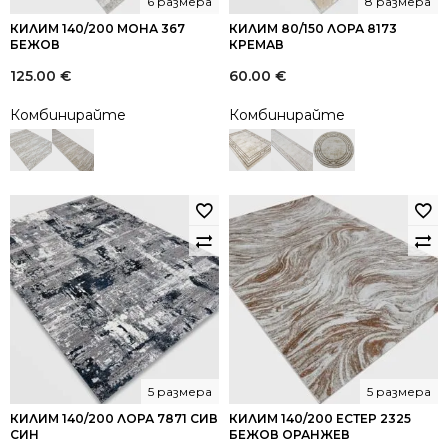
6 размера
8 размера
КИЛИМ 140/200 МОНА 367
КИЛИМ 80/150 ЛОРА 8173
БЕЖОВ
КРЕМАВ
125.00
€
60.00
€
Комбинирайте
Комбинирайте
5 размера
5 размера
КИЛИМ 140/200 ЛОРА 7871 СИВ
КИЛИМ 140/200 ЕСТЕР 2325
СИН
БЕЖОВ ОРАНЖЕВ