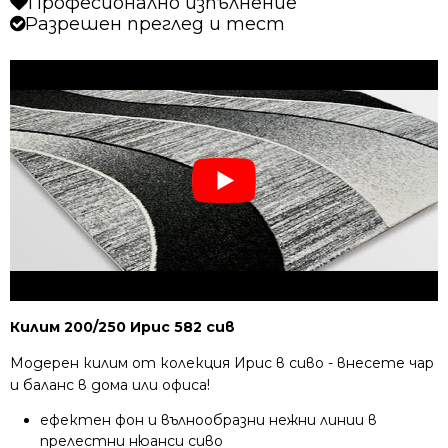
Професионално изпълнение
Разрешен преглед и тест
Килим 200/250 Ирис 582 сив
Модерен килим от колекция Ирис в сиво - внесете чар
и баланс в дома или офиса!
ефектен фон и вълнообразни нежни линии в
прелестни нюанси сиво