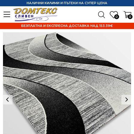
НАЛИЧНИ КИЛИМИ И ПЪТЕКИ НА СУПЕР ЦЕНА
0
0
БЕЗПЛАТНА И ЕКСПРЕСНА ДОСТАВКА НАД 153.39€