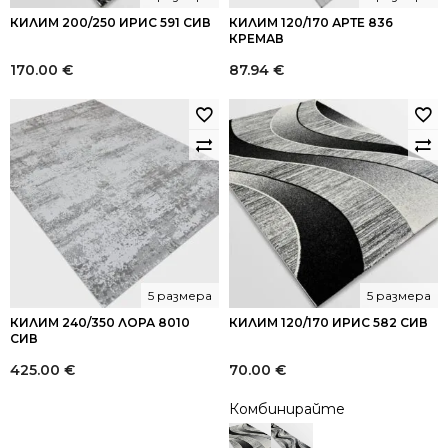
КИЛИМ 200/250 ИРИС 591 СИВ
КИЛИМ 120/170 АРТЕ 836
КРЕМАВ
170.00
€
87.94
€
5 размера
5 размера
КИЛИМ 240/350 ЛОРА 8010
КИЛИМ 120/170 ИРИС 582 СИВ
СИВ
425.00
€
70.00
€
Комбинирайте