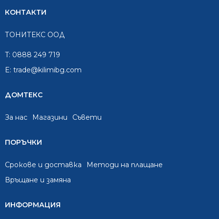
КОНТАКТИ
ТОНИТЕКС ООД
T:
0888 249 719
E:
trade@kilimibg.com
ДОМТЕКС
За нас
Mагазини
Съвети
ПОРЪЧКИ
Срокове и доставка
Методи на плащане
Връщане и замяна
ИНФОРМАЦИЯ