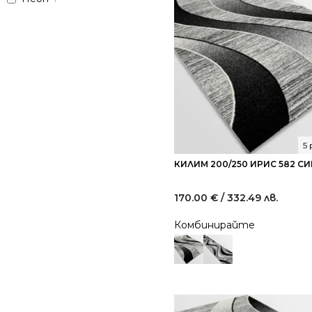
5
КИЛИМ 200/250 ИРИС 582 СИ
170.00
€
/ 332.49 лв.
Комбинирайте