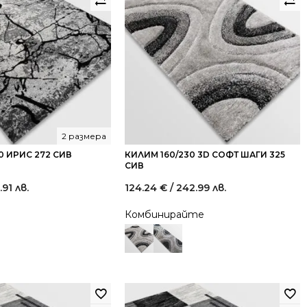
2 размера
0 ИРИС 272 СИВ
КИЛИМ 160/230 3D СОФТ ШАГИ 325
СИВ
.91 лв.
124.24
€
/ 242.99 лв.
Комбинирайте