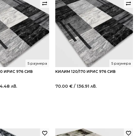
5 размера
5 размера
0 ИРИС 976 СИВ
КИЛИМ 120/170 ИРИС 976 СИВ
4.48 лв.
70.00
€
/ 136.91 лв.