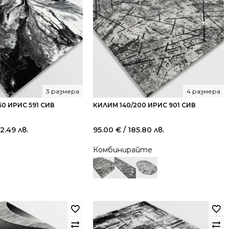
3 размера
4 размера
0 ИРИС 591 СИВ
КИЛИМ 140/200 ИРИС 901 СИВ
32.49 лв.
95.00
€
/ 185.80 лв.
Комбинирайте