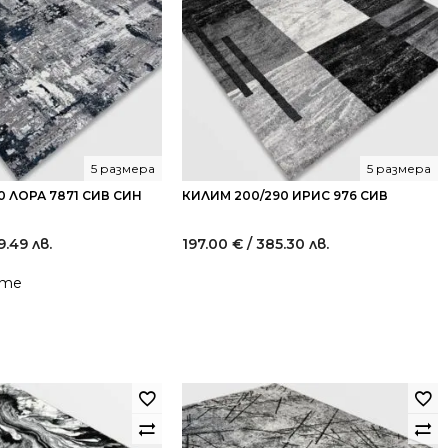
5 размера
5 размера
0 ЛОРА 7871 СИВ СИН
КИЛИМ 200/290 ИРИС 976 СИВ
9.49 лв.
197.00
€
/ 385.30 лв.
йте