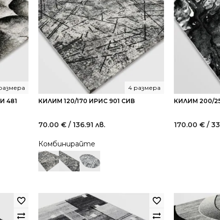
 размера
4 размера
И 481
КИЛИМ 120/170 ИРИС 901 СИВ
КИЛИМ 200/25
70.00
€
/ 136.91 лв.
170.00
€
/ 3
Комбинирайте