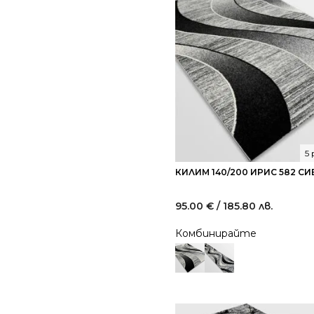
5
КИЛИМ 140/200 ИРИС 582 СИ
95.00
€
/ 185.80 лв.
Комбинирайте