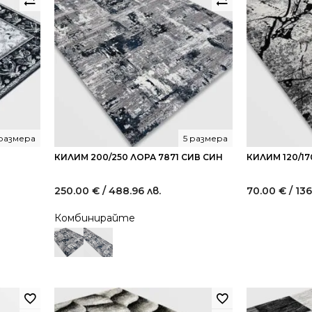
 размера
5 размера
КИЛИМ 200/250 ЛОРА 7871 СИВ СИН
КИЛИМ 120/17
250.00
€
/ 488.96 лв.
70.00
€
/ 136
Комбинирайте