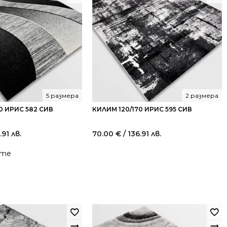
5 размера
2 размера
0 ИРИС 582 СИВ
КИЛИМ 120/170 ИРИС 595 СИВ
.91 лв.
70.00
€
/ 136.91 лв.
йте