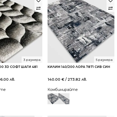
3 размера
5 размера
00 3D СОФТ ШАГИ 481
КИЛИМ 140/200 ЛОРА 7871 СИВ СИН
96.00 лв.
140.00
€
/ 273.82 лв.
йте
Комбинирайте