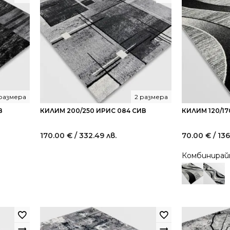
 размера
2 размера
В
КИЛИМ 200/250 ИРИС 084 СИВ
КИЛИМ 120/17
170.00
€
/ 332.49 лв.
70.00
€
/ 136
Комбинира