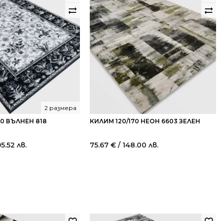
2 размера
40 ВЪЛНЕН 818
КИЛИМ 120/170 НЕОН 6603 ЗЕЛЕН
95.52 лв.
75.67
€
/ 148.00 лв.