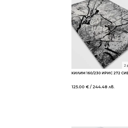
2
КИЛИМ 160/230 ИРИС 272 СИ
125.00
€
/ 244.48 лв.