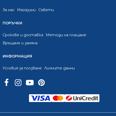
За нас
Mагазини
Съвети
ПОРЪЧКИ
Срокове и доставка
Методи на плащане
Връщане и замяна
ИНФОРМАЦИЯ
Условия за ползване
Личните данни