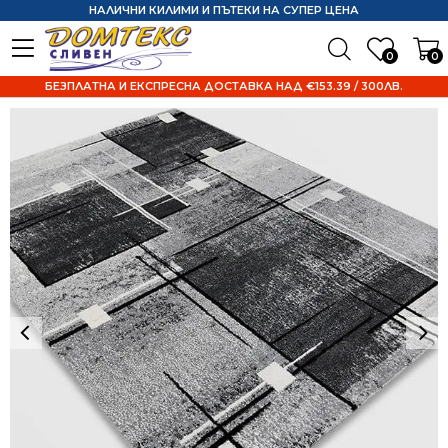
НАЛИЧНИ КИЛИМИ И ПЪТЕКИ НА СУПЕР ЦЕНА
0
0
БЕЗПЛАТНА И ЕКСПРЕСНА ДОСТАВКА НАД €153.39 / 300ЛВ.