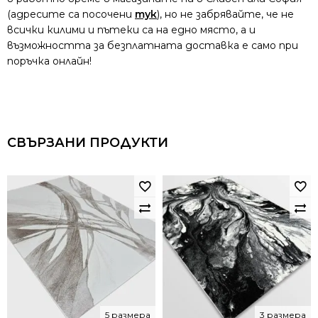
(адресите са посочени
тук
), но не забрявайте, че не
всички килими и пътеки са на едно място, а и
възможността за безплатната доставка е само при
поръчка онлайн!
СВЪРЗАНИ ПРОДУКТИ
5 размера
3 размера