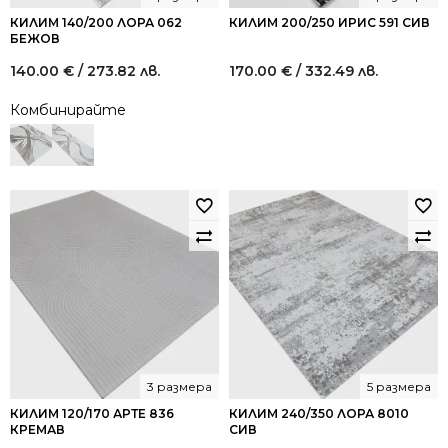
КИЛИМ 140/200 ЛОРА 062
КИЛИМ 200/250 ИРИС 591 СИВ
БЕЖОВ
140.00
€
/ 273.82 лв.
170.00
€
/ 332.49 лв.
Комбинирайте
3 размера
5 размера
КИЛИМ 120/170 АРТЕ 836
КИЛИМ 240/350 ЛОРА 8010
КРЕМАВ
СИВ