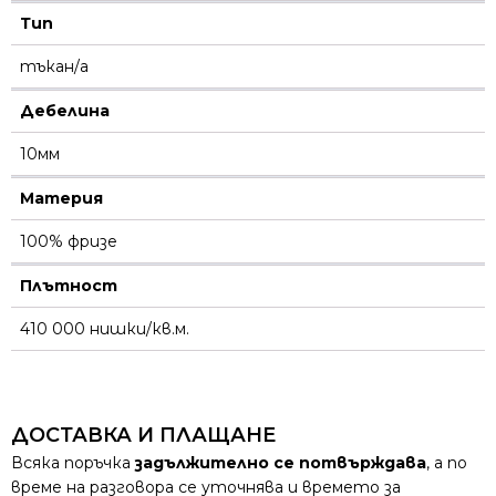
Тип
тъкан/а
Дебелина
10мм
Материя
100% фризе
Плътност
410 000 нишки/кв.м.
ДОСТАВКА И ПЛАЩАНЕ
Всяка поръчка
задължително се потвърждава
, а по
време на разговора се уточнява и времето за