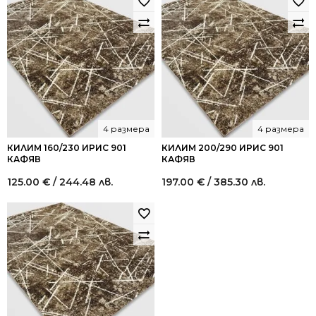
лв..
лв..
4 размера
4 размера
КИЛИМ 160/230 ИРИС 901
КИЛИМ 200/290 ИРИС 901
КАФЯВ
КАФЯВ
125.00
€
/ 244.48 лв.
197.00
€
/ 385.30 лв.