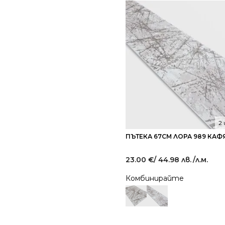
2
ПЪТЕКА 67СМ ЛОРА 989 КАФ
23.00
€
/ 44.98 лв.
/л.м.
Комбинирайте