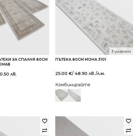
3 ширини
ТЕКИ ЗА СПАЛНЯ 80СМ
ПЪТЕКА 80СМ МОНА 3101
РЕМАВ
25.00
€
/ 48.90 лв.
/л.м.
0.50 лв.
Комбинирайте