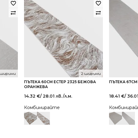
 ширини
2 ширини
ПЪТЕКА 60СМ ЕСТЕР 2325 БЕЖОВА
ПЪТЕКА 67СМ
ОРАНЖЕВА
14.32
€
/ 28.01 лв.
/л.м.
18.41
€
/ 36.0
Комбинирайте
Комбинира