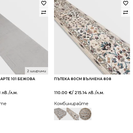
2 ширини
 АРТЕ 101 БЕЖОВА
ПЪТЕКА 80СМ ВЪЛНЕНА 808
1 лв.
/л.м.
110.00
€
/ 215.14 лв.
/л.м.
йте
Комбинирайте