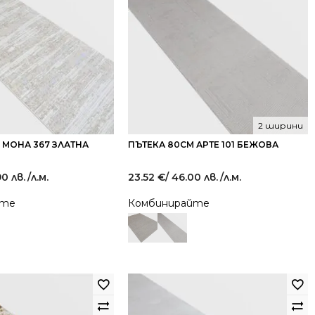
2 ширини
 МОНА 367 ЗЛАТНА
ПЪТЕКА 80СМ АРТЕ 101 БЕЖОВА
90 лв.
/л.м.
23.52
€
/ 46.00 лв.
/л.м.
йте
Комбинирайте