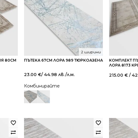
2 ширини
НЯ 80СМ
ПЪТЕКА 67СМ ЛОРА 989 ТЮРКОАЗЕНА
КОМПЛЕКТ ПЪ
ЛОРА 8173 К
23.00
€
/ 44.98 лв.
/л.м.
215.00
€
/ 42
Комбинирайте