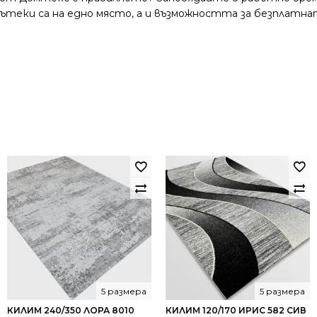
и пътеки са на едно място, а и възможността за безплатна
5 размера
5 размера
КИЛИМ 240/350 ЛОРА 8010
КИЛИМ 120/170 ИРИС 582 СИВ