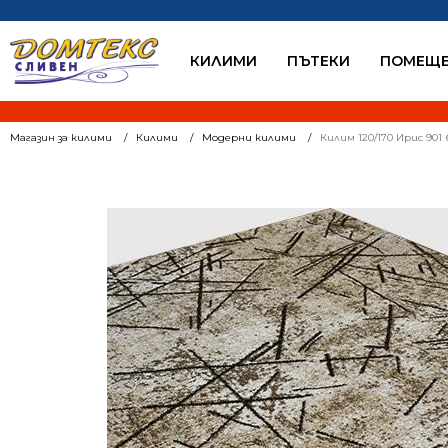
КИЛИМИ
ПЪТЕКИ
ПОМЕЩЕ
Магазин за килими
Килими
Модерни килими
Килим 120/170 Ирис 901