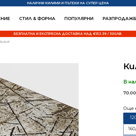
НАЛИЧНИ КИЛИМИ И ПЪТЕКИ НА СУПЕР ЦЕНА
НИЕ
СТИЛ & ФОРМА
ПОПУЛЯРНИ
РАЗПРОДАЖ
БЕЗПЛАТНА И ЕКСПРЕСНА ДОСТАВКА НАД €153.39 / 300ЛВ.
 бежов
Ки
В на
70.0
Още 
12
160