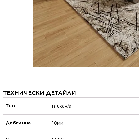
ТЕХНИЧЕСКИ ДЕТАЙЛИ
Тип
тъкан/а
Дебелина
10мм