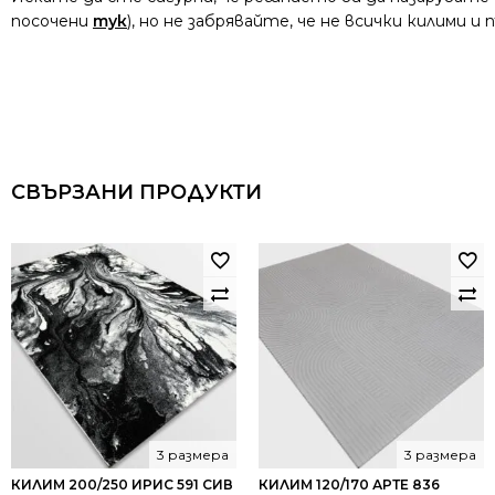
посочени
тук
), но не забрявайте, че не всички килими 
СВЪРЗАНИ ПРОДУКТИ
3 размера
3 размера
КИЛИМ 200/250 ИРИС 591 СИВ
КИЛИМ 120/170 АРТЕ 836