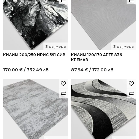
3 размера
3 размера
КИЛИМ 200/250 ИРИС 591 СИВ
КИЛИМ 120/170 АРТЕ 836
КРЕМАВ
170.00
€
/ 332.49 лв.
87.94
€
/ 172.00 лв.