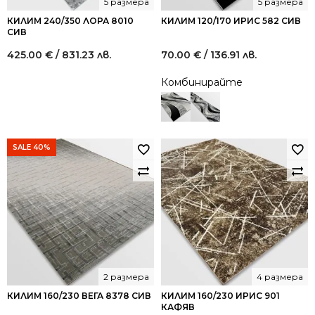
5 размера
5 размера
КИЛИМ 240/350 ЛОРА 8010
КИЛИМ 120/170 ИРИС 582 СИВ
СИВ
425.00
€
/ 831.23 лв.
70.00
€
/ 136.91 лв.
Комбинирайте
SALE 40%
2 размера
4 размера
КИЛИМ 160/230 ВЕГА 8378 СИВ
КИЛИМ 160/230 ИРИС 901
КАФЯВ