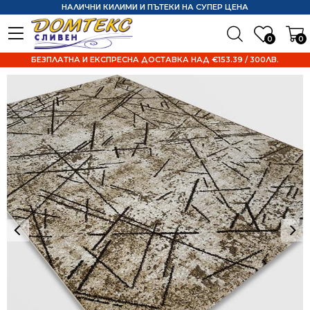
НАЛИЧНИ КИЛИМИ И ПЪТЕКИ НА СУПЕР ЦЕНА
0
0
БЕЗПЛАТНА И ЕКСПРЕСНА ДОСТАВКА НАД €153.39 / 300ЛВ.