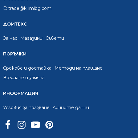
E:
trade@kilimibg.com
ДОМТЕКС
За нас
Mагазини
Съвети
ПОРЪЧКИ
Срокове и доставка
Методи на плащане
Връщане и замяна
ИНФОРМАЦИЯ
Условия за ползване
Личните данни