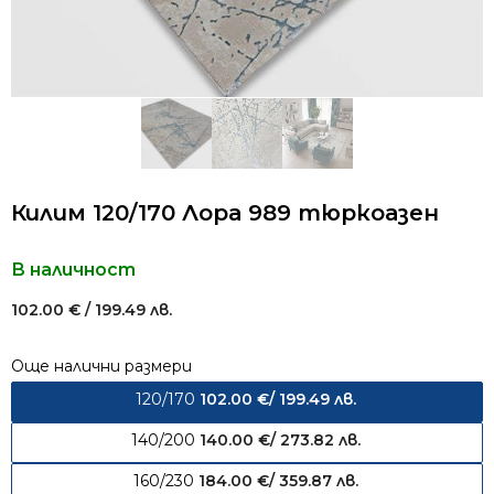
Килим 120/170 Лора 989 тюркоазен
В наличност
102.00
€
/ 199.49 лв.
Още налични размери
120/170
102.00
€
/ 199.49 лв.
140/200
140.00
€
/ 273.82 лв.
160/230
184.00
€
/ 359.87 лв.