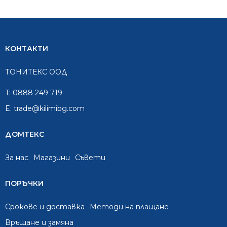
КОНТАКТИ
ТОНИТЕКС ООД
T:
0888 249 719
E:
trade@kilimibg.com
ДОМТЕКС
За нас
Mагазини
Съвети
ПОРЪЧКИ
Срокове и доставка
Методи на плащане
Връщане и замяна