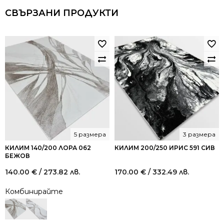
СВЪРЗАНИ ПРОДУКТИ
5 размера
3 размера
КИЛИМ 140/200 ЛОРА 062
КИЛИМ 200/250 ИРИС 591 СИВ
БЕЖОВ
140.00
€
/ 273.82 лв.
170.00
€
/ 332.49 лв.
Комбинирайте