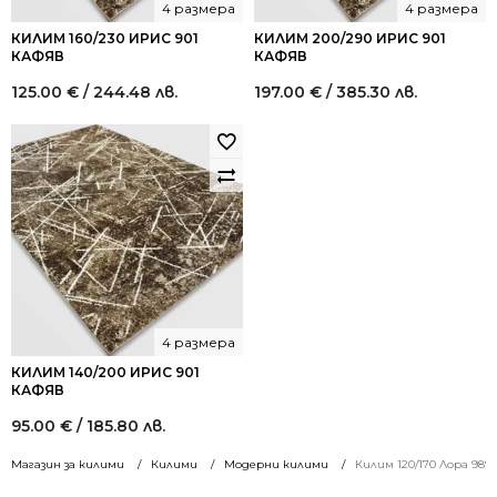
4 размера
4 размера
КИЛИМ 160/230 ИРИС 901
КИЛИМ 200/290 ИРИС 901
КАФЯВ
КАФЯВ
125.00
€
/ 244.48 лв.
197.00
€
/ 385.30 лв.
4 размера
КИЛИМ 140/200 ИРИС 901
КАФЯВ
95.00
€
/ 185.80 лв.
Магазин за килими
Килими
Модерни килими
Килим 120/170 Лора 98