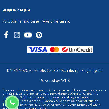
ИНФОРМАЦИЯ
Условия за ползване
Личните данни
© 2012-2026 Домтекс Сливен Всички права запазени
Powered by WPS
При спор, който не може да бъде решен съвместно с избрания
онлайн магазин
, можете да използвате сайта
ОРС
. Всички
продукти в страницата подлежат на актуализация.
0888 249 719
Информацията в страницата може да бъде променяна по
всяко време, като не е задължително промените да бъдат
анонсирани в страницата.