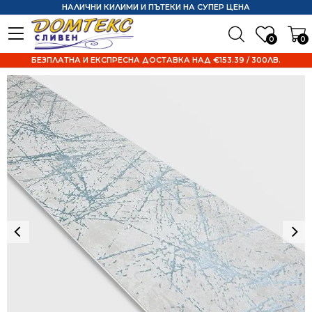
НАЛИЧНИ КИЛИМИ И ПЪТЕКИ НА СУПЕР ЦЕНА
0
0
БЕЗПЛАТНА И ЕКСПРЕСНА ДОСТАВКА НАД €153.39 / 300ЛВ.