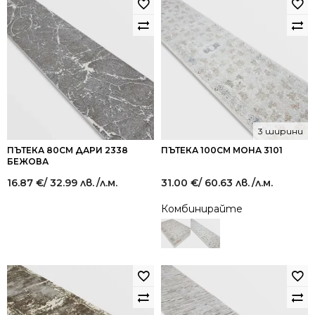
3 ширини
ПЪТЕКА 80СМ ДАРИ 2338
ПЪТЕКА 100СМ МОНА 3101
БЕЖОВА
16.87
€
/ 32.99 лв.
/л.м.
31.00
€
/ 60.63 лв.
/л.м.
Комбинирайте