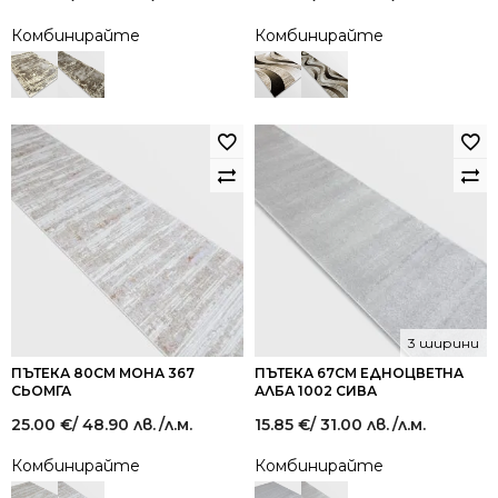
Комбинирайте
Комбинирайте
3 ширини
ПЪТЕКА 80СМ МОНА 367
ПЪТЕКА 67СМ ЕДНОЦВЕТНА
СЬОМГА
АЛБА 1002 СИВА
25.00
€
/ 48.90 лв.
/л.м.
15.85
€
/ 31.00 лв.
/л.м.
Комбинирайте
Комбинирайте