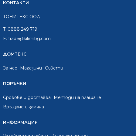
КОНТАКТИ
ТОНИТЕКС ООД
T:
0888 249 719
E:
trade@kilimibg.com
ДОМТЕКС
За нас
Mагазини
Съвети
ПОРЪЧКИ
Срокове и доставка
Методи на плащане
Връщане и замяна
ИНФОРМАЦИЯ