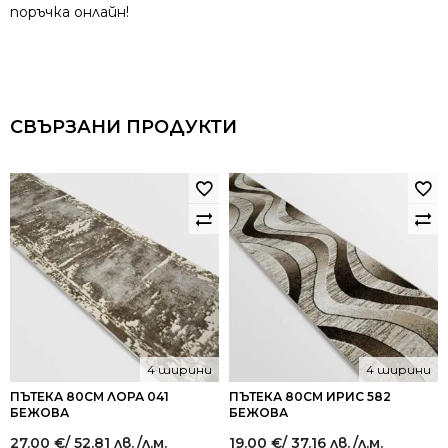
поръчка онлайн!
СВЪРЗАНИ ПРОДУКТИ
4 ширини
4 ширини
ПЪТЕКА 80СМ ЛОРА 041
ПЪТЕКА 80СМ ИРИС 582
БЕЖОВА
БЕЖОВА
27.00
€
/ 52.81 лв.
/л.м.
19.00
€
/ 37.16 лв.
/л.м.