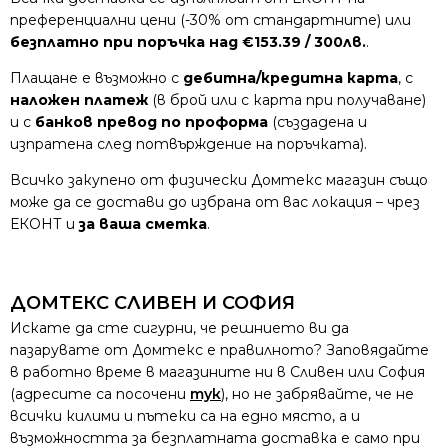
преференциални цени (-30% от стандартните) или
безплатно при поръчка над €153.39 / 300лв.
.
Плащане е възможно с
дебитна/кредитна карта
, с
наложен платеж
(в брой или с карта при получаване)
и с
банков превод по проформа
(създадена и
изпратена след потвърждение на поръчката).
Всичко закупено от физически Домтекс магазин също
може да се достави до избрана от вас локация – чрез
ЕКОНТ и
за ваша сметка
.
ДОМТЕКС СЛИВЕН И СОФИЯ
Искате да сте сигурни, че решнието ви да
пазарувате от Домтекс е правилното? Заповядайте
в работно време в магазините ни в Сливен или София
(адресите са посочени
тук
), но не забрявайте, че не
всички килими и пътеки са на едно място, а и
възможността за безплатната доставка е само при