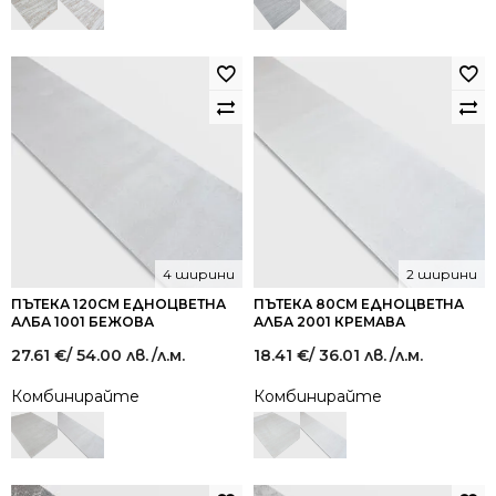
4 ширини
2 ширини
ПЪТЕКА 120СМ ЕДНОЦВЕТНА
ПЪТЕКА 80СМ ЕДНОЦВЕТНА
АЛБА 1001 БЕЖОВА
АЛБА 2001 КРЕМАВА
27.61
€
/ 54.00 лв.
/л.м.
18.41
€
/ 36.01 лв.
/л.м.
Комбинирайте
Комбинирайте