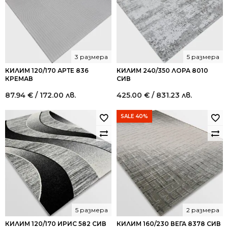
3 размера
5 размера
КИЛИМ 120/170 АРТЕ 836
КИЛИМ 240/350 ЛОРА 8010
КРЕМАВ
СИВ
87.94
€
/ 172.00 лв.
425.00
€
/ 831.23 лв.
SALE 40%
5 размера
2 размера
КИЛИМ 120/170 ИРИС 582 СИВ
КИЛИМ 160/230 ВЕГА 8378 СИВ