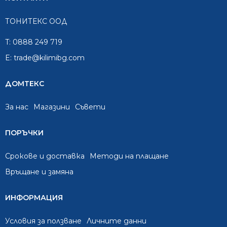
ТОНИТЕКС ООД
T:
0888 249 719
E:
trade@kilimibg.com
ДОМТЕКС
За нас
Mагазини
Съвети
ПОРЪЧКИ
Срокове и доставка
Методи на плащане
Връщане и замяна
ИНФОРМАЦИЯ
Условия за ползване
Личните данни