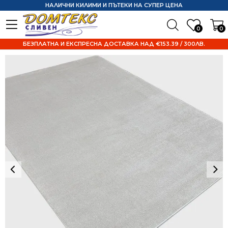
НАЛИЧНИ КИЛИМИ И ПЪТЕКИ НА СУПЕР ЦЕНА
0
0
БЕЗПЛАТНА И ЕКСПРЕСНА ДОСТАВКА НАД €153.39 / 300ЛВ.