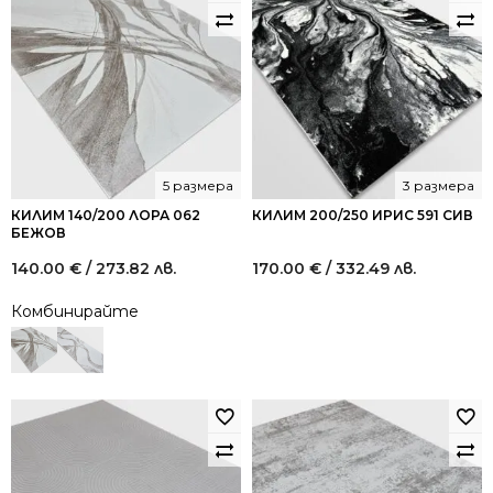
5 размера
3 размера
КИЛИМ 140/200 ЛОРА 062
КИЛИМ 200/250 ИРИС 591 СИВ
БЕЖОВ
140.00
€
/ 273.82 лв.
170.00
€
/ 332.49 лв.
Комбинирайте