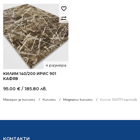
4 размера
КИЛИМ 140/200 ИРИС 901
КАФЯВ
95.00
€
/ 185.80 лв.
Магазин за килими
Килими
Модерни килими
Килим 120/170 едноцве
КОНТАКТИ