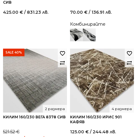
СИВ
425.00
€
/ 831.23 лв.
70.00
€
/ 136.91 лв.
Комбинирайте
SALE 40%
2 размера
4 размера
КИЛИМ 160/230 ВЕГА 8378 СИВ
КИЛИМ 160/230 ИРИС 901
КАФЯВ
521.52
€
125.00
€
/ 244.48 лв.