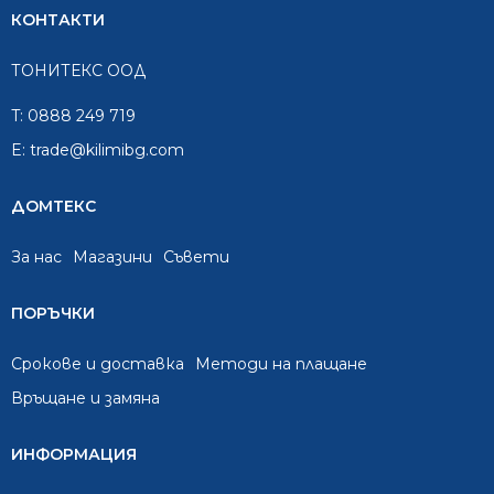
КОНТАКТИ
ТОНИТЕКС ООД
T:
0888 249 719
E:
trade@kilimibg.com
ДОМТЕКС
За нас
Mагазини
Съвети
ПОРЪЧКИ
Срокове и доставка
Методи на плащане
Връщане и замяна
ИНФОРМАЦИЯ