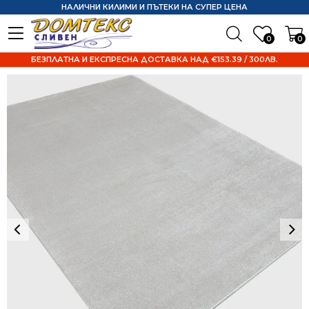
НАЛИЧНИ КИЛИМИ И ПЪТЕКИ НА СУПЕР ЦЕНА
0
0
БЕЗПЛАТНА И ЕКСПРЕСНА ДОСТАВКА НАД €153.39 / 300ЛВ.