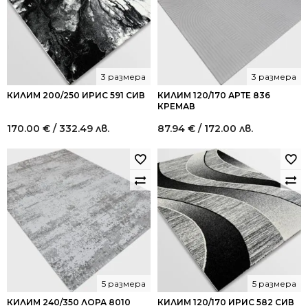
3 размера
3 размера
КИЛИМ 200/250 ИРИС 591 СИВ
КИЛИМ 120/170 АРТЕ 836
КРЕМАВ
170.00
€
/ 332.49 лв.
87.94
€
/ 172.00 лв.
5 размера
5 размера
КИЛИМ 240/350 ЛОРА 8010
КИЛИМ 120/170 ИРИС 582 СИВ