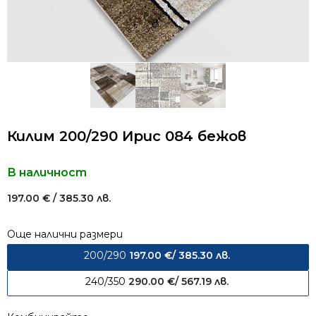
Килим 200/290 Ирис 084 бежов
В наличност
197.00
€
/ 385.30 лв.
Още налични размери
200/290
197.00
€
/ 385.30 лв.
240/350
290.00
€
/ 567.19 лв.