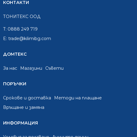
КОНТАКТИ
ТОНИТЕКС ООД
T:
0888 249 719
E:
trade@kilimibg.com
ДОМТЕКС
За нас
Mагазини
Съвети
ПОРЪЧКИ
Срокове и доставка
Методи на плащане
Връщане и замяна
ИНФОРМАЦИЯ