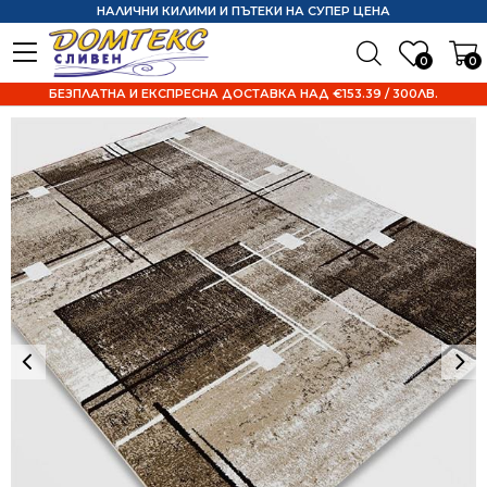
НАЛИЧНИ КИЛИМИ И ПЪТЕКИ НА СУПЕР ЦЕНА
0
0
БЕЗПЛАТНА И ЕКСПРЕСНА ДОСТАВКА НАД €153.39 / 300ЛВ.