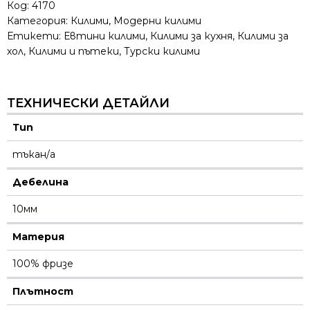
Код:
4170
Категория:
Килими
,
Модерни килими
Етикети:
Евтини килими
,
Килими за кухня
,
Килими за
хол
,
Килими и пътеки
,
Турски килими
ТЕХНИЧЕСКИ ДЕТАЙЛИ
Тип
тъкан/а
Дебелина
10мм
Материя
100% фризе
Плътност