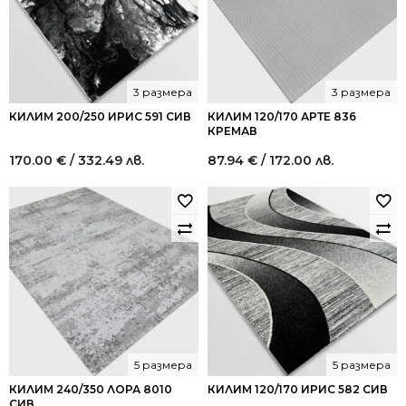
3 размера
3 размера
КИЛИМ 200/250 ИРИС 591 СИВ
КИЛИМ 120/170 АРТЕ 836
КРЕМАВ
170.00
€
/ 332.49 лв.
87.94
€
/ 172.00 лв.
5 размера
5 размера
КИЛИМ 240/350 ЛОРА 8010
КИЛИМ 120/170 ИРИС 582 СИВ
СИВ