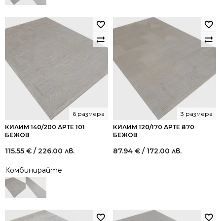
6 размера
3 размера
КИЛИМ 140/200 АРТЕ 101
КИЛИМ 120/170 АРТЕ 870
БЕЖОВ
БЕЖОВ
115.55
€
/ 226.00 лв.
87.94
€
/ 172.00 лв.
Комбинирайте