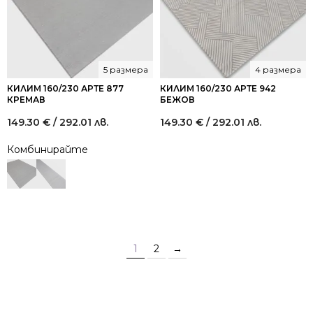
5 размера
4 размера
КИЛИМ 160/230 АРТЕ 877
КИЛИМ 160/230 АРТЕ 942
КРЕМАВ
БЕЖОВ
149.30
€
/ 292.01 лв.
149.30
€
/ 292.01 лв.
Комбинирайте
1
2
→