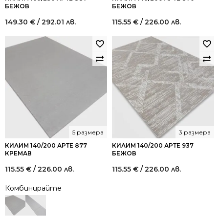
БЕЖОВ
БЕЖОВ
149.30
€
/ 292.01 лв.
115.55
€
/ 226.00 лв.
5 размера
3 размера
КИЛИМ 140/200 АРТЕ 877
КИЛИМ 140/200 АРТЕ 937
КРЕМАВ
БЕЖОВ
115.55
€
/ 226.00 лв.
115.55
€
/ 226.00 лв.
Комбинирайте