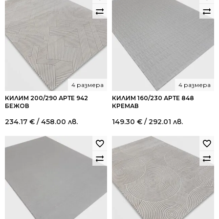
4 размера
4 размера
КИЛИМ 200/290 АРТЕ 942
КИЛИМ 160/230 АРТЕ 848
БЕЖОВ
КРЕМАВ
234.17
€
/ 458.00 лв.
149.30
€
/ 292.01 лв.