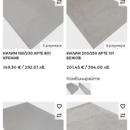
3 размера
6 размера
КИЛИМ 160/230 АРТЕ 801
КИЛИМ 200/250 АРТЕ 101
КРЕМАВ
БЕЖОВ
149.30
€
/ 292.01 лв.
201.45
€
/ 394.00 лв.
Комбинирайте