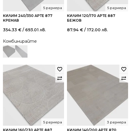
5 размера
5 размера
КИЛИМ 240/350 АРТЕ 877
КИЛИМ 120/170 АРТЕ 887
КРЕМАВ
БЕЖОВ
354.33
€
/ 693.01 лв.
87.94
€
/ 172.00 лв.
Комбинирайте
5 размера
3 размера
КИЛИМ 160/230 АРТЕ 887
КИЛИМ 140/200 АРТЕ 870