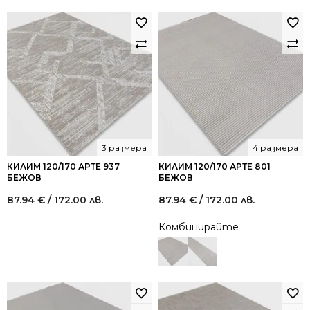
3 размера
4 размера
КИЛИМ 120/170 АРТЕ 937
КИЛИМ 120/170 АРТЕ 801
БЕЖОВ
БЕЖОВ
87.94
€
/ 172.00 лв.
87.94
€
/ 172.00 лв.
Комбинирайте