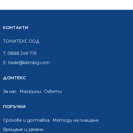
КОНТАКТИ
ТОНИТЕКС ООД
T:
0888 249 719
E:
trade@kilimibg.com
ДОМТЕКС
За нас
Mагазини
Съвети
ПОРЪЧКИ
Срокове и доставка
Методи на плащане
Връщане и замяна