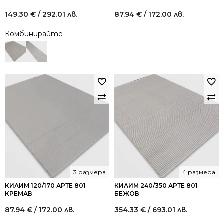
149.30
€
/ 292.01 лв.
87.94
€
/ 172.00 лв.
Комбинирайте
3 размера
4 размера
КИЛИМ 120/170 АРТЕ 801
КИЛИМ 240/350 АРТЕ 801
КРЕМАВ
БЕЖОВ
87.94
€
/ 172.00 лв.
354.33
€
/ 693.01 лв.