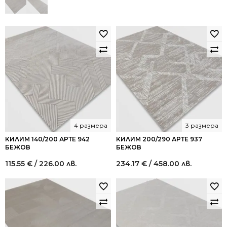
4 размера
3 размера
КИЛИМ 140/200 АРТЕ 942
КИЛИМ 200/290 АРТЕ 937
БЕЖОВ
БЕЖОВ
115.55
€
/ 226.00 лв.
234.17
€
/ 458.00 лв.