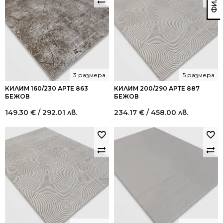
3 размера
5 размера
КИЛИМ 160/230 АРТЕ 863
КИЛИМ 200/290 АРТЕ 887
БЕЖОВ
БЕЖОВ
149.30
€
/ 292.01 лв.
234.17
€
/ 458.00 лв.