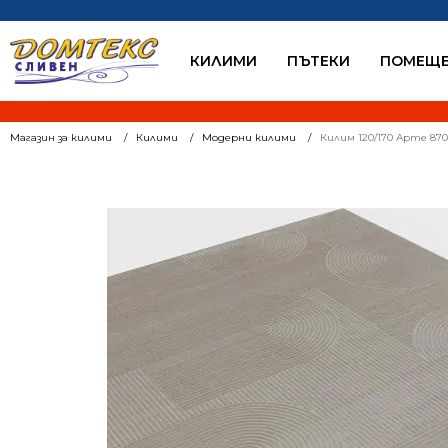
КИЛИМИ
ПЪТЕКИ
ПОМЕЩЕ
Магазин за килими
Килими
Модерни килими
Килим 120/170 Арте 87