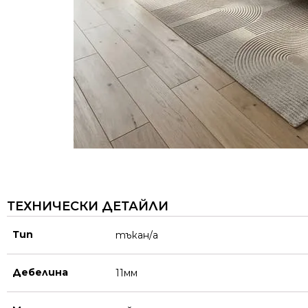
ТЕХНИЧЕСКИ ДЕТАЙЛИ
Тип
тъкан/а
Дебелина
11мм