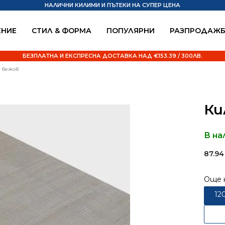
НАЛИЧНИ КИЛИМИ И ПЪТЕКИ НА СУПЕР ЦЕНА
НИЕ
СТИЛ & ФОРМА
ПОПУЛЯРНИ
РАЗПРОДАЖ
БЕЗПЛАТНА И ЕКСПРЕСНА ДОСТАВКА НАД €153.39 / 300ЛВ.
0 бежов
Ки
В на
87.9
Още 
12