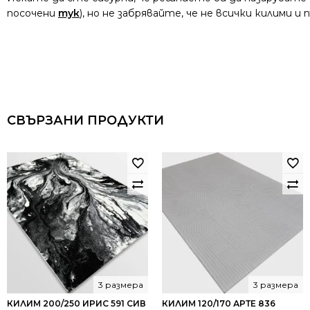
посочени
тук
), но не забрявайте, че не всички килими 
СВЪРЗАНИ ПРОДУКТИ
3 размера
3 размера
КИЛИМ 200/250 ИРИС 591 СИВ
КИЛИМ 120/170 АРТЕ 836