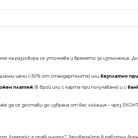
време на разговора се уточнява и времето за изпълнение.
циални цени (-30% от стандартните) или
безплатно при 
ожен платеж
(в брой или с карта при получаване) и с
бан
же да се достави до избрана от вас локация – чрез ЕКОН
 от Домтекс е правилното? Заповядайте в работно време