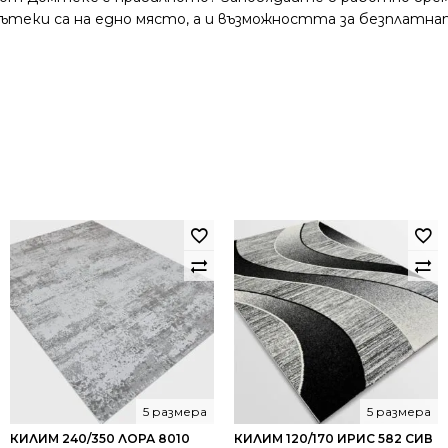
и пътеки са на едно място, а и възможността за безплатна
5 размера
5 размера
КИЛИМ 240/350 ЛОРА 8010
КИЛИМ 120/170 ИРИС 582 СИВ