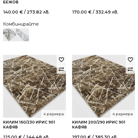
БЕЖОВ
140.00
€
/ 273.82 лв.
170.00
€
/ 332.49 лв.
Комбинирайте
4 размера
4 размера
КИЛИМ 160/230 ИРИС 901
КИЛИМ 200/290 ИРИС 901
КАФЯВ
КАФЯВ
125.00
€
/ 244.48 лв.
197.00
€
/ 385.30 лв.