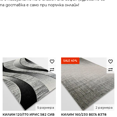
та доставка е само при поръчка онлайн!
SALE 40%
5 размера
2 размера
КИЛИМ 120/170 ИРИС 582 СИВ
КИЛИМ 160/230 ВЕГА 8378