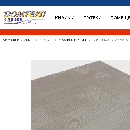
КИЛИМИ
ПЪТЕКИ
ПОМЕЩЕ
Магазин за килими
Килими
Модерни килими
Килим 160/230 Арте 87