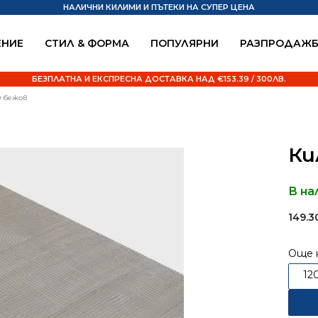
НАЛИЧНИ КИЛИМИ И ПЪТЕКИ НА СУПЕР ЦЕНА
НИЕ
СТИЛ & ФОРМА
ПОПУЛЯРНИ
РАЗПРОДАЖ
БЕЗПЛАТНА И ЕКСПРЕСНА ДОСТАВКА НАД €153.39 / 300ЛВ.
0 бежов
Ки
В на
149.
Още 
12