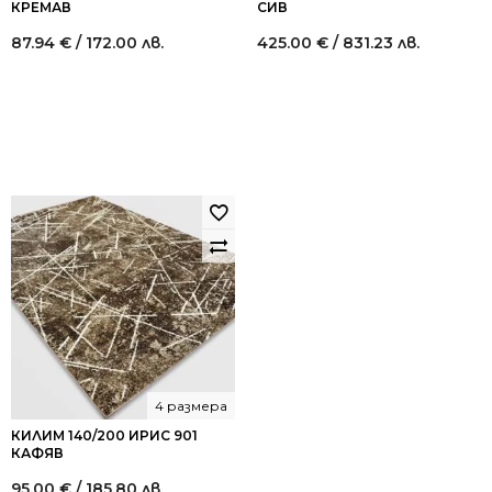
КРЕМАВ
СИВ
87.94
€
/ 172.00 лв.
425.00
€
/ 831.23 лв.
4 размера
КИЛИМ 140/200 ИРИС 901
КАФЯВ
95.00
€
/ 185.80 лв.