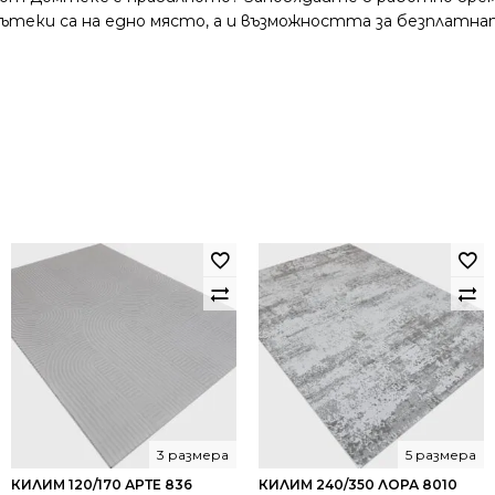
и пътеки са на едно място, а и възможността за безплатна
3 размера
5 размера
КИЛИМ 120/170 АРТЕ 836
КИЛИМ 240/350 ЛОРА 8010