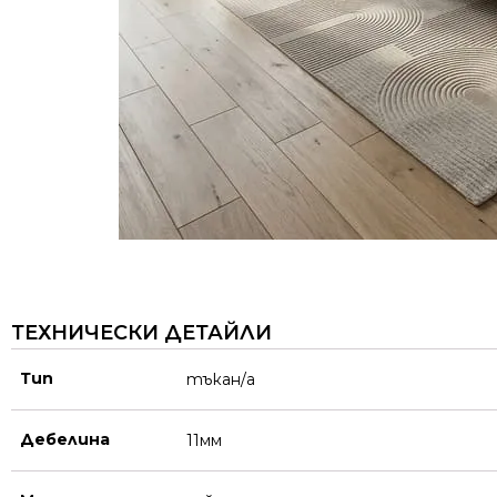
ТЕХНИЧЕСКИ ДЕТАЙЛИ
Тип
тъкан/а
Дебелина
11мм